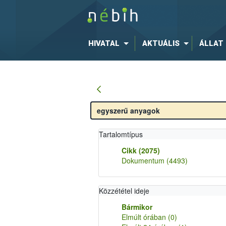
HIVATAL
AKTUÁLIS
ÁLLAT
Tartalomtípus
Cikk
(2075)
Dokumentum
(4493)
Közzététel ideje
Bármikor
Elmúlt órában
(0)