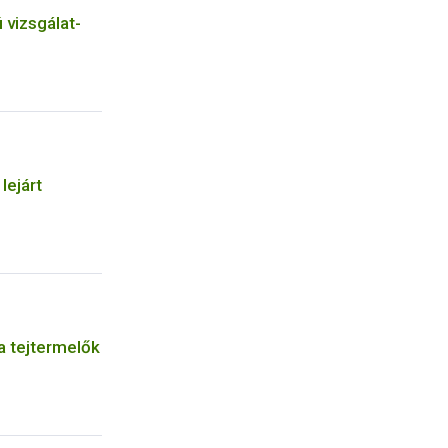
 vizsgálat-
 lejárt
a tejtermelők