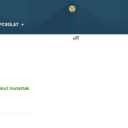
PCSOLAT
kot mutattak