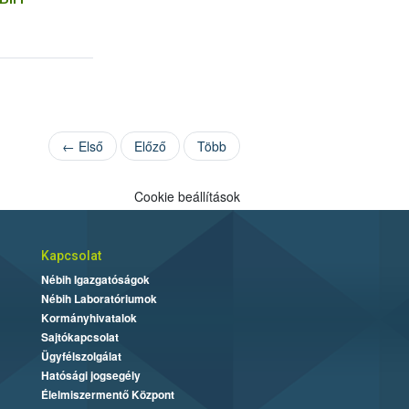
← Első
Előző
Több
Cookie beállítások
Kapcsolat
Nébih Igazgatóságok
Nébih Laboratóriumok
Kormányhivatalok
Sajtókapcsolat
Ügyfélszolgálat
Hatósági jogsegély
Élelmiszermentő Központ