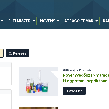
ÉLELMISZER
NÖVÉNY
ÁTFOGÓ TÉMÁK
KA
Keresés
2016. május 11, szerda
Növényvédőszer-maradé
ki egyiptomi paprikában
TOVÁBB >