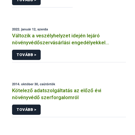
2022. január 12, szerda
Változik a veszélyhelyzet idején lejáró
növényvédőszervásárlási engedélyekkel
kapcsolatos szabályozás
TOVÁBB >
2014. október 30, csütörtök
Kötelező adatszolgáltatás az előző évi
növényvédő szerforgalomról
TOVÁBB >