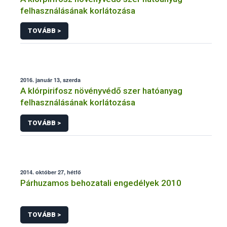
felhasználásának korlátozása
TOVÁBB >
2016. január 13, szerda
A klórpirifosz növényvédő szer hatóanyag
felhasználásának korlátozása
TOVÁBB >
2014. október 27, hétfő
Párhuzamos behozatali engedélyek 2010
TOVÁBB >