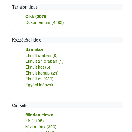
Tartalomtípus
Cikk
(2075)
Dokumentum
(4493)
Közzététel ideje
Bármikor
Elmúlt órában
(0)
Elmúlt 24 órában
(1)
Elmúlt hét
(5)
Elmúlt hónap
(24)
Elmúlt év
(280)
Egyéni időszak…
Címkék
Minden címke
hír
(1195)
közlemény
(390)