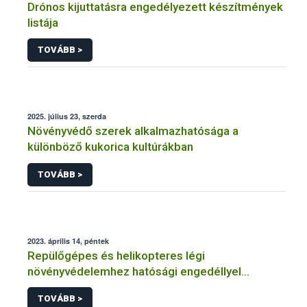
Drónos kijuttatásra engedélyezett készítmények
listája
TOVÁBB >
2025. július 23, szerda
Növényvédő szerek alkalmazhatósága a
különböző kukorica kultúrákban
TOVÁBB >
2023. április 14, péntek
Repülőgépes és helikopteres légi
növényvédelemhez hatósági engedéllyel
rendelkező szervezetek
TOVÁBB >