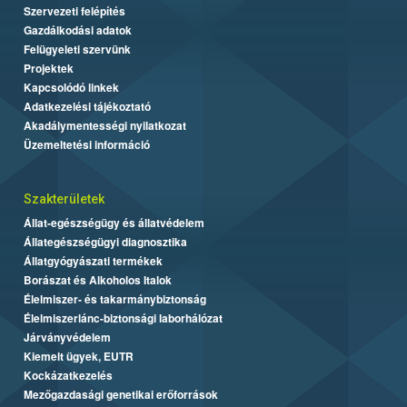
Szervezeti felépítés
Gazdálkodási adatok
Felügyeleti szervünk
Projektek
Kapcsolódó linkek
Adatkezelési tájékoztató
Akadálymentességi nyilatkozat
Üzemeltetési információ
Szakterületek
Állat-egészségügy és állatvédelem
Állategészségügyi diagnosztika
Állatgyógyászati termékek
Borászat és Alkoholos Italok
Élelmiszer- és takarmánybiztonság
Élelmiszerlánc-biztonsági laborhálózat
Járványvédelem
Kiemelt ügyek, EUTR
Kockázatkezelés
Mezőgazdasági genetikai erőforrások