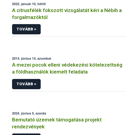
2022. január 10, hétfő
A citrusfélék fokozott vizsgálatát kéri a Nébih a
forgalmazóktól
TOVÁBB >
2014. június 14, szombat
A mezei pocok elleni védekezési kötelezettség
a földhasználók kiemelt feladata
TOVÁBB >
2024. június 5, szerda
Bemutató üzemek támogatása projekt
rendezvények