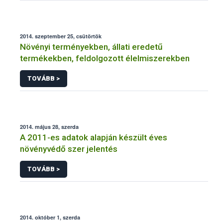
2014. szeptember 25, csütörtök
Növényi terményekben, állati eredetű
termékekben, feldolgozott élelmiszerekben
TOVÁBB >
2014. május 28, szerda
A 2011-es adatok alapján készült éves
növényvédő szer jelentés
TOVÁBB >
2014. október 1, szerda