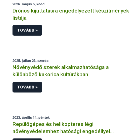
2026. május 5, kedd
Drónos kijuttatásra engedélyezett készítmények
listája
TOVÁBB >
2025. július 23, szerda
Növényvédő szerek alkalmazhatósága a
különböző kukorica kultúrákban
TOVÁBB >
2023. április 14, péntek
Repülőgépes és helikopteres légi
növényvédelemhez hatósági engedéllyel
rendelkező szervezetek