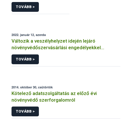
TOVÁBB >
2022. január 12, szerda
Változik a veszélyhelyzet idején lejáró
növényvédőszervásárlási engedélyekkel
kapcsolatos szabályozás
TOVÁBB >
2014. október 30, csütörtök
Kötelező adatszolgáltatás az előző évi
növényvédő szerforgalomról
TOVÁBB >