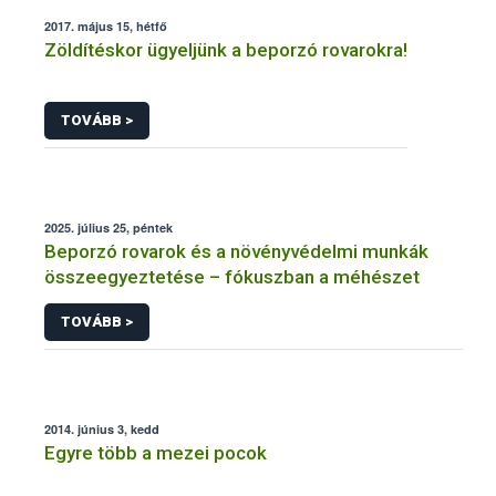
2017. május 15, hétfő
Zöldítéskor ügyeljünk a beporzó rovarokra!
TOVÁBB >
2025. július 25, péntek
Beporzó rovarok és a növényvédelmi munkák
összeegyeztetése – fókuszban a méhészet
TOVÁBB >
2014. június 3, kedd
Egyre több a mezei pocok