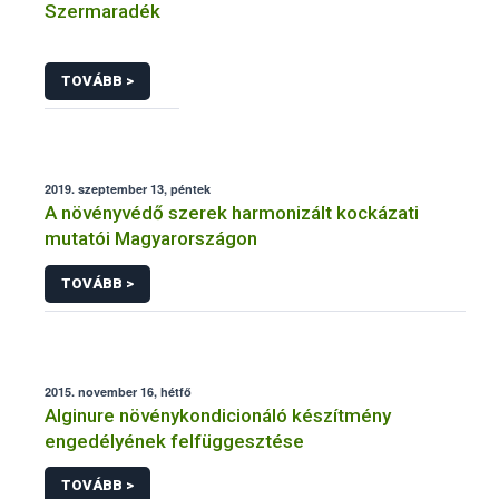
Szermaradék
TOVÁBB >
2019. szeptember 13, péntek
A növényvédő szerek harmonizált kockázati
mutatói Magyarországon
TOVÁBB >
2015. november 16, hétfő
Alginure növénykondicionáló készítmény
engedélyének felfüggesztése
TOVÁBB >