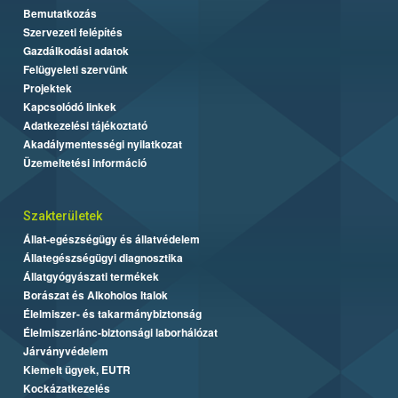
Bemutatkozás
Szervezeti felépítés
Gazdálkodási adatok
Felügyeleti szervünk
Projektek
Kapcsolódó linkek
Adatkezelési tájékoztató
Akadálymentességi nyilatkozat
Üzemeltetési információ
Szakterületek
Állat-egészségügy és állatvédelem
Állategészségügyi diagnosztika
Állatgyógyászati termékek
Borászat és Alkoholos Italok
Élelmiszer- és takarmánybiztonság
Élelmiszerlánc-biztonsági laborhálózat
Járványvédelem
Kiemelt ügyek, EUTR
Kockázatkezelés