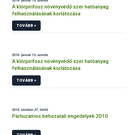
2016. január 13, szerda
A klórpirifosz növényvédő szer hatóanyag
felhasználásának korlátozása
TOVÁBB >
2016. január 13, szerda
A klórpirifosz növényvédő szer hatóanyag
felhasználásának korlátozása
TOVÁBB >
2014. október 27, hétfő
Párhuzamos behozatali engedélyek 2010
TOVÁBB >