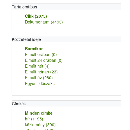
Tartalomtípus
Cikk
(2075)
Dokumentum
(4493)
Közzététel ideje
Bármikor
Elmúlt órában
(0)
Elmúlt 24 órában
(0)
Elmúlt hét
(4)
Elmúlt hónap
(23)
Elmúlt év
(280)
Egyéni időszak…
Címkék
Minden címke
hír
(1195)
közlemény
(390)