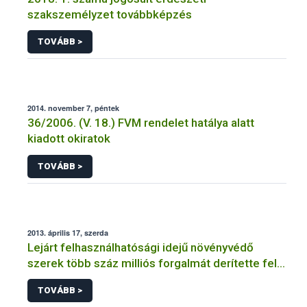
szakszemélyzet továbbképzés
TOVÁBB >
2014. november 7, péntek
36/2006. (V. 18.) FVM rendelet hatálya alatt
kiadott okiratok
TOVÁBB >
2013. április 17, szerda
Lejárt felhasználhatósági idejű növényvédő
szerek több száz milliós forgalmát derítette fel a
NÉBIH
TOVÁBB >