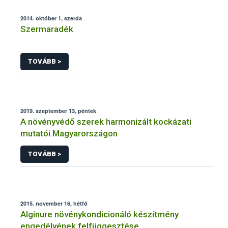
2014. október 1, szerda
Szermaradék
TOVÁBB >
2019. szeptember 13, péntek
A növényvédő szerek harmonizált kockázati
mutatói Magyarországon
TOVÁBB >
2015. november 16, hétfő
Alginure növénykondicionáló készítmény
engedélyének felfüggesztése