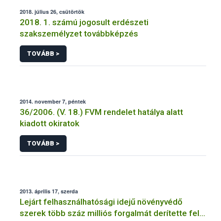
2018. július 26, csütörtök
2018. 1. számú jogosult erdészeti
szakszemélyzet továbbképzés
TOVÁBB >
2014. november 7, péntek
36/2006. (V. 18.) FVM rendelet hatálya alatt
kiadott okiratok
TOVÁBB >
2013. április 17, szerda
Lejárt felhasználhatósági idejű növényvédő
szerek több száz milliós forgalmát derítette fel a