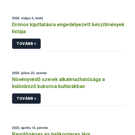
2026. május 5, kedd
Drónos kijuttatásra engedélyezett készítmények
listája
TOVÁBB >
2025. július 23, szerda
Növényvédő szerek alkalmazhatósága a
különböző kukorica kultúrákban
TOVÁBB >
2023. április 14, péntek
Repülőgépes és helikopteres légi