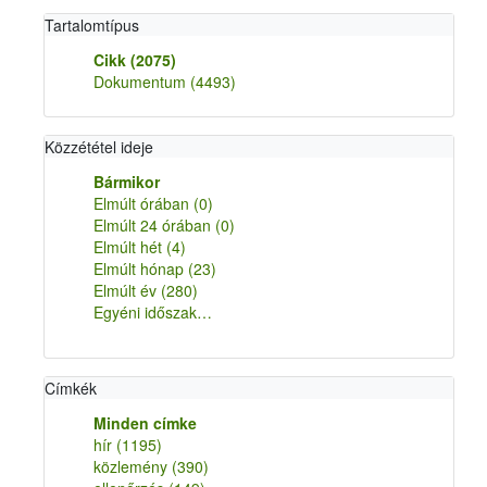
Tartalomtípus
Cikk
(2075)
Dokumentum
(4493)
Közzététel ideje
Bármikor
Elmúlt órában
(0)
Elmúlt 24 órában
(0)
Elmúlt hét
(4)
Elmúlt hónap
(23)
Elmúlt év
(280)
Egyéni időszak…
Címkék
Minden címke
hír
(1195)
közlemény
(390)