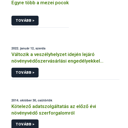
Egyre több a mezei pocok
TOVÁBB >
2022. január 12, szerda
Változik a veszélyhelyzet idején lejáró
növényvédőszervásárlási engedélyekkel
kapcsolatos szabályozás
TOVÁBB >
2014. október 30, csütörtök
Kötelező adatszolgáltatás az előző évi
növényvédő szerforgalomról
TOVÁBB >