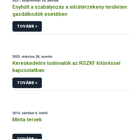
2021. szeptember 24, péntek
Enyhült a szabályozás a nitrátérzékeny területen
gazdálkodók esetében
TOVÁBB >
2025. március 26, szerda
Kereskedelmi tudnivalók az RSZKF kitöréssel
kapcsolatban
TOVÁBB >
2014. október 6, hétfő
Minta tervek
TOVÁBB >