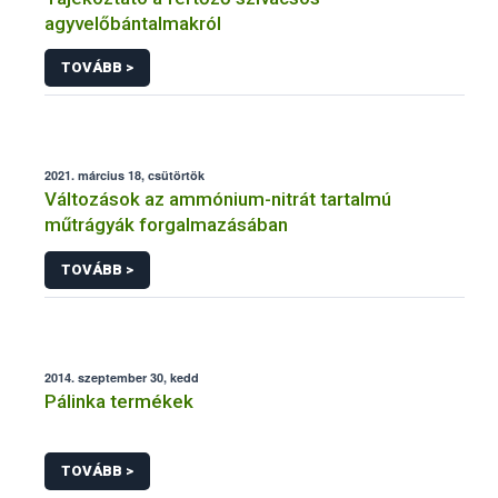
agyvelőbántalmakról
TOVÁBB >
2021. március 18, csütörtök
Változások az ammónium-nitrát tartalmú
műtrágyák forgalmazásában
TOVÁBB >
2014. szeptember 30, kedd
Pálinka termékek
TOVÁBB >