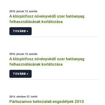
2016. január 13, szerda
A klórpirifosz növényvédő szer hatóanyag
felhasználásának korlátozása
TOVÁBB >
2016. január 13, szerda
A klórpirifosz növényvédő szer hatóanyag
felhasználásának korlátozása
TOVÁBB >
2014. október 27, hétfő
Párhuzamos behozatali engedélyek 2010