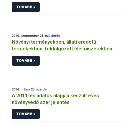
NÉBIH
TOVÁBB >
2014. szeptember 25, csütörtök
Növényi terményekben, állati eredetű
termékekben, feldolgozott élelmiszerekben
TOVÁBB >
2014. május 28, szerda
A 2011-es adatok alapján készült éves
növényvédő szer jelentés
TOVÁBB >