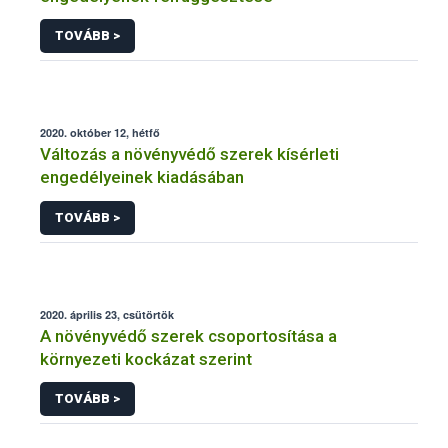
TOVÁBB >
2020. október 12, hétfő
Változás a növényvédő szerek kísérleti
engedélyeinek kiadásában
TOVÁBB >
2020. április 23, csütörtök
A növényvédő szerek csoportosítása a
környezeti kockázat szerint
TOVÁBB >