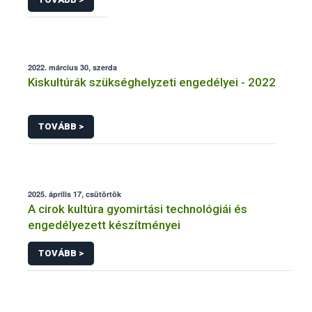
2022. március 30, szerda
Kiskultúrák szükséghelyzeti engedélyei - 2022
TOVÁBB >
2025. április 17, csütörtök
A cirok kultúra gyomirtási technológiái és
engedélyezett készítményei
TOVÁBB >