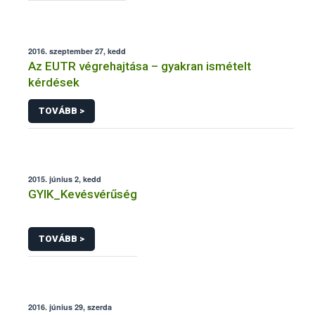
2016. szeptember 27, kedd
Az EUTR végrehajtása – gyakran ismételt
kérdések
TOVÁBB >
2015. június 2, kedd
GYIK_Kevésvérűség
TOVÁBB >
2016. június 29, szerda