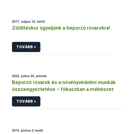
2017. május 15, hétfő
Zöldítéskor ügyeljünk a beporzó rovarokra!
TOVÁBB >
2025. július 25, péntek
Beporzó rovarok és a növényvédelmi munkák
összeegyeztetése – fókuszban a méhészet
TOVÁBB >
2014. június 3, kedd