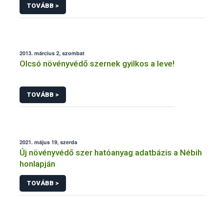
TOVÁBB >
2013. március 2, szombat
Olcsó növényvédő szernek gyilkos a leve!
TOVÁBB >
2021. május 19, szerda
Új növényvédő szer hatóanyag adatbázis a Nébih
honlapján
TOVÁBB >