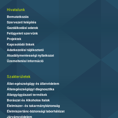
Hivatalunk
Bemutatkozás
Szervezeti felépítés
Gazdálkodási adatok
Felügyeleti szervünk
Projektek
Kapcsolódó linkek
Adatkezelési tájékoztató
Akadálymentességi nyilatkozat
Üzemeltetési információ
Szakterületek
Állat-egészségügy és állatvédelem
Állategészségügyi diagnosztika
Állatgyógyászati termékek
Borászat és Alkoholos Italok
Élelmiszer- és takarmánybiztonság
Élelmiszerlánc-biztonsági laborhálózat
Járványvédelem