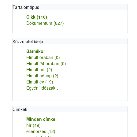
Tartalomtípus
Cikk
(116)
Dokumentum
(827)
Közzététel ideje
Bármikor
Elmúlt órában
(0)
Elmúlt 24 órában
(0)
Elmúlt hét
(2)
Elmúlt hónap
(2)
Elmúlt év
(19)
Egyéni időszak…
Címkék
Minden címke
hír
(49)
ellenőrzés
(12)