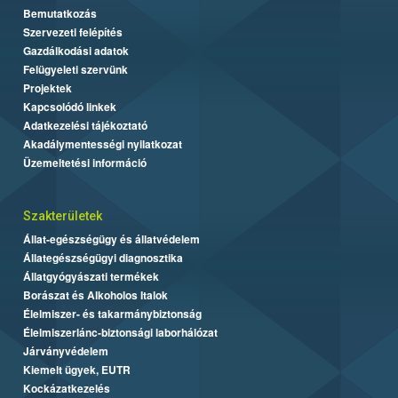
Bemutatkozás
Szervezeti felépítés
Gazdálkodási adatok
Felügyeleti szervünk
Projektek
Kapcsolódó linkek
Adatkezelési tájékoztató
Akadálymentességi nyilatkozat
Üzemeltetési információ
Szakterületek
Állat-egészségügy és állatvédelem
Állategészségügyi diagnosztika
Állatgyógyászati termékek
Borászat és Alkoholos Italok
Élelmiszer- és takarmánybiztonság
Élelmiszerlánc-biztonsági laborhálózat
Járványvédelem
Kiemelt ügyek, EUTR
Kockázatkezelés