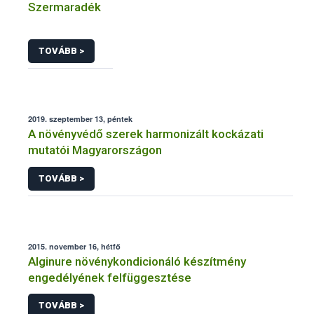
Szermaradék
TOVÁBB >
2019. szeptember 13, péntek
A növényvédő szerek harmonizált kockázati
mutatói Magyarországon
TOVÁBB >
2015. november 16, hétfő
Alginure növénykondicionáló készítmény
engedélyének felfüggesztése
TOVÁBB >