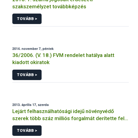
szakszemélyzet továbbképzés
TOVÁBB >
2014. november 7, péntek
36/2006. (V. 18.) FVM rendelet hatálya alatt
kiadott okiratok
TOVÁBB >
2013. április 17, szerda
Lejárt felhasználhatósági idejű növényvédő
szerek több száz milliós forgalmát derítette fel a
NÉBIH
TOVÁBB >