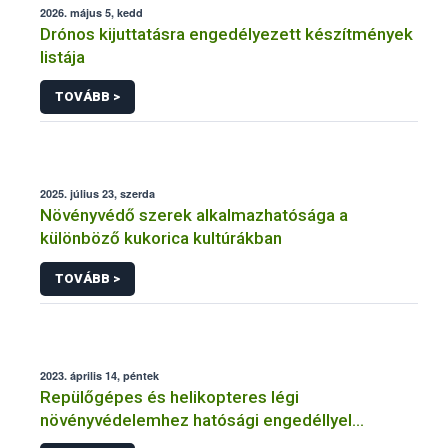
2026. május 5, kedd
Drónos kijuttatásra engedélyezett készítmények
listája
TOVÁBB >
2025. július 23, szerda
Növényvédő szerek alkalmazhatósága a
különböző kukorica kultúrákban
TOVÁBB >
2023. április 14, péntek
Repülőgépes és helikopteres légi
növényvédelemhez hatósági engedéllyel
rendelkező szervezetek