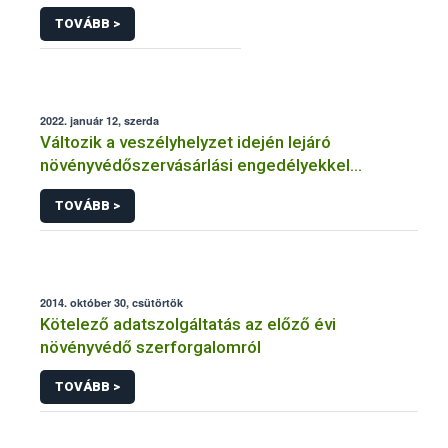
TOVÁBB >
2022. január 12, szerda
Változik a veszélyhelyzet idején lejáró
növényvédőszervásárlási engedélyekkel
kapcsolatos szabályozás
TOVÁBB >
2014. október 30, csütörtök
Kötelező adatszolgáltatás az előző évi
növényvédő szerforgalomról
TOVÁBB >