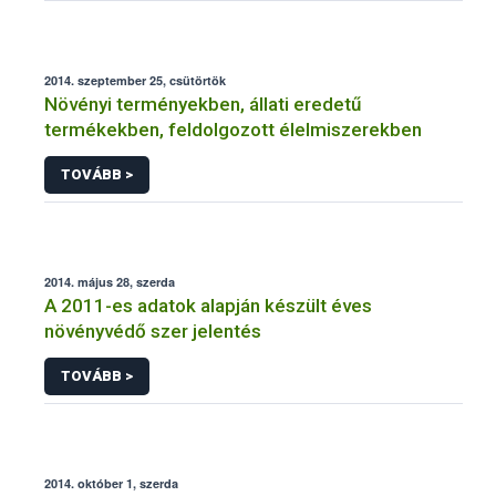
2014. szeptember 25, csütörtök
Növényi terményekben, állati eredetű
termékekben, feldolgozott élelmiszerekben
TOVÁBB >
2014. május 28, szerda
A 2011-es adatok alapján készült éves
növényvédő szer jelentés
TOVÁBB >
2014. október 1, szerda