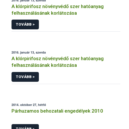
2016. január 13, szerda
A klórpirifosz növényvédő szer hatóanyag
felhasználásának korlátozása
TOVÁBB >
2016. január 13, szerda
A klórpirifosz növényvédő szer hatóanyag
felhasználásának korlátozása
TOVÁBB >
2014. október 27, hétfő
Párhuzamos behozatali engedélyek 2010
TOVÁBB >