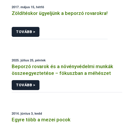
2017. május 15, hétfő
Zöldítéskor ügyeljünk a beporzó rovarokra!
TOVÁBB >
2025. július 25, péntek
Beporzó rovarok és a növényvédelmi munkák
összeegyeztetése – fókuszban a méhészet
TOVÁBB >
2014. június 3, kedd
Egyre több a mezei pocok