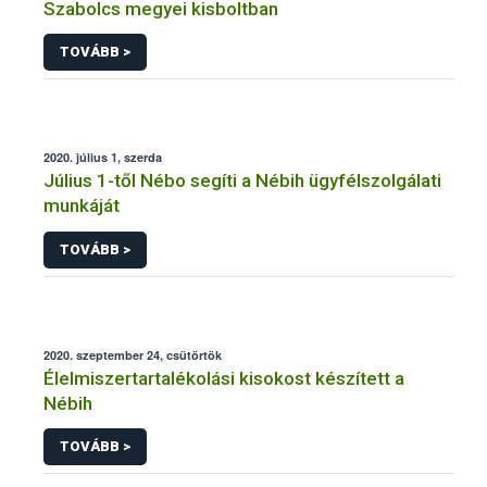
Szabolcs megyei kisboltban
TOVÁBB >
2020. július 1, szerda
Július 1-től Nébo segíti a Nébih ügyfélszolgálati
munkáját
TOVÁBB >
2020. szeptember 24, csütörtök
Élelmiszertartalékolási kisokost készített a
Nébih
TOVÁBB >