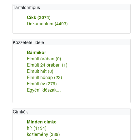
Tartalomtípus
Cikk
(2074)
Dokumentum
(4493)
Közzététel ideje
Bármikor
Elmúlt órában
(0)
Elmúlt 24 órában
(1)
Elmúlt hét
(8)
Elmúlt hónap
(23)
Elmúlt év
(279)
Egyéni időszak…
Címkék
Minden címke
hír
(1194)
közlemény
(389)