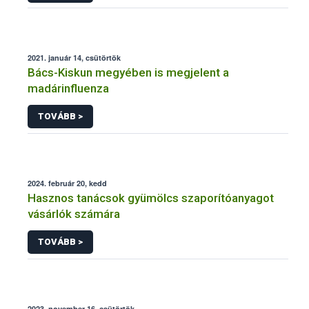
2021. január 14, csütörtök
Bács-Kiskun megyében is megjelent a
madárinfluenza
TOVÁBB >
2024. február 20, kedd
Hasznos tanácsok gyümölcs szaporítóanyagot
vásárlók számára
TOVÁBB >
2023. november 16, csütörtök