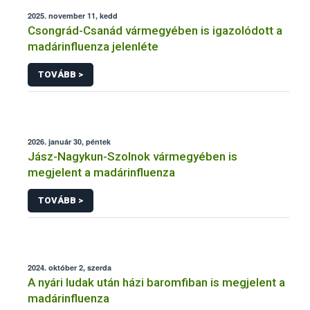
2025. november 11, kedd
Csongrád-Csanád vármegyében is igazolódott a
madárinfluenza jelenléte
TOVÁBB >
2026. január 30, péntek
Jász-Nagykun-Szolnok vármegyében is
megjelent a madárinfluenza
TOVÁBB >
2024. október 2, szerda
A nyári ludak után házi baromfiban is megjelent a
madárinfluenza