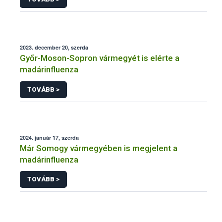
2023. december 20, szerda
Győr-Moson-Sopron vármegyét is elérte a
madárinfluenza
TOVÁBB >
2024. január 17, szerda
Már Somogy vármegyében is megjelent a
madárinfluenza
TOVÁBB >