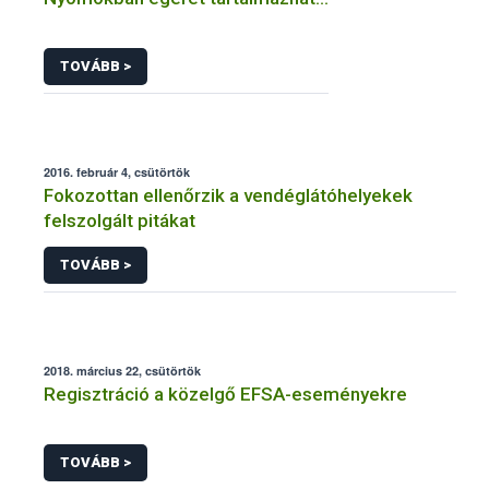
TOVÁBB >
2016. február 4, csütörtök
Fokozottan ellenőrzik a vendéglátóhelyekek
felszolgált pitákat
TOVÁBB >
2018. március 22, csütörtök
Regisztráció a közelgő EFSA-eseményekre
TOVÁBB >