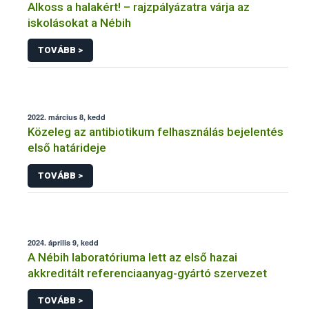
Alkoss a halakért! – rajzpályázatra várja az
iskolásokat a Nébih
TOVÁBB >
2022. március 8, kedd
Közeleg az antibiotikum felhasználás bejelentés
első határideje
TOVÁBB >
2024. április 9, kedd
A Nébih laboratóriuma lett az első hazai
akkreditált referenciaanyag-gyártó szervezet
TOVÁBB >