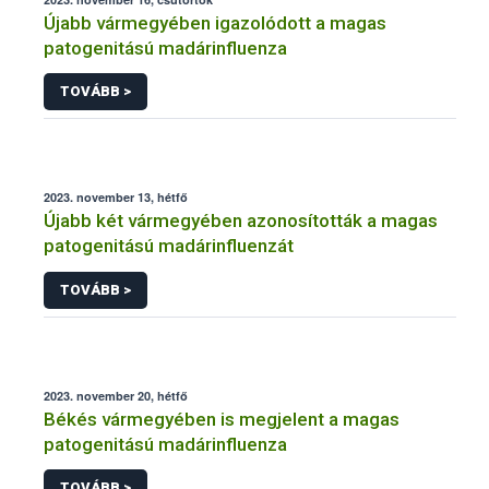
Újabb vármegyében igazolódott a magas
patogenitású madárinfluenza
TOVÁBB >
2023. november 13, hétfő
Újabb két vármegyében azonosították a magas
patogenitású madárinfluenzát
TOVÁBB >
2023. november 20, hétfő
Békés vármegyében is megjelent a magas
patogenitású madárinfluenza
TOVÁBB >