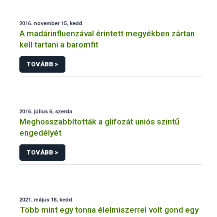
2016. november 15, kedd
A madárinfluenzával érintett megyékben zártan
kell tartani a baromfit
TOVÁBB >
2016. július 6, szerda
Meghosszabbították a glifozát uniós szintű
engedélyét
TOVÁBB >
2021. május 18, kedd
Több mint egy tonna élelmiszerrel volt gond egy