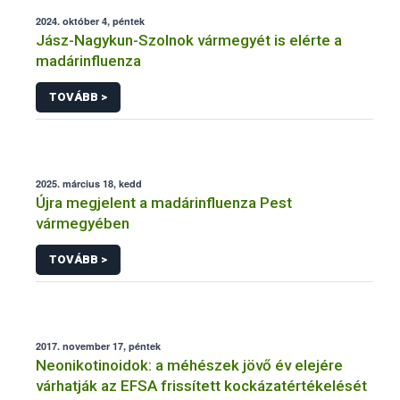
2024. október 4, péntek
Jász-Nagykun-Szolnok vármegyét is elérte a
madárinfluenza
TOVÁBB >
2025. március 18, kedd
Újra megjelent a madárinfluenza Pest
vármegyében
TOVÁBB >
2017. november 17, péntek
Neonikotinoidok: a méhészek jövő év elejére
várhatják az EFSA frissített kockázatértékelését