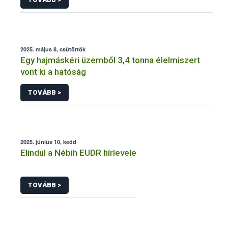
2025. május 8, csütörtök
Egy hajmáskéri üzemből 3,4 tonna élelmiszert
vont ki a hatóság
TOVÁBB >
2025. június 10, kedd
Elindul a Nébih EUDR hírlevele
TOVÁBB >