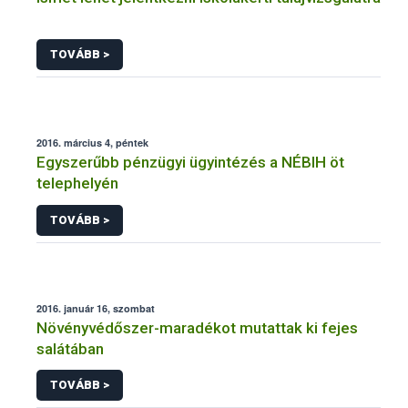
TOVÁBB >
2016. március 4, péntek
Egyszerűbb pénzügyi ügyintézés a NÉBIH öt
telephelyén
TOVÁBB >
2016. január 16, szombat
Növényvédőszer-maradékot mutattak ki fejes
salátában
TOVÁBB >