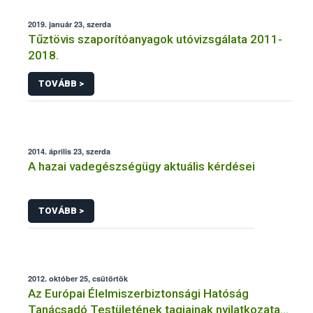
2019. január 23, szerda
Tűztövis szaporítóanyagok utóvizsgálata 2011-
2018.
TOVÁBB >
2014. április 23, szerda
A hazai vadegészségügy aktuális kérdései
TOVÁBB >
2012. október 25, csütörtök
Az Európai Élelmiszerbiztonsági Hatóság
Tanácsadó Testületének tagjainak nyilatkozata