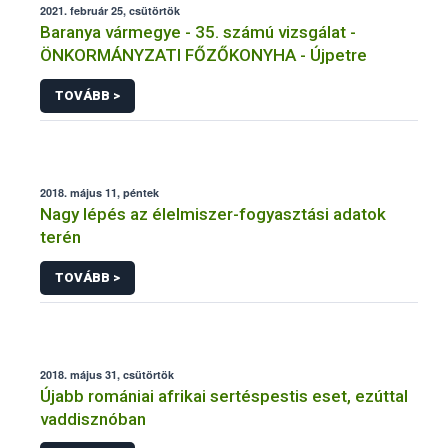
2021. február 25, csütörtök
Baranya vármegye - 35. számú vizsgálat -
ÖNKORMÁNYZATI FŐZŐKONYHA - Újpetre
TOVÁBB >
2018. május 11, péntek
Nagy lépés az élelmiszer-fogyasztási adatok
terén
TOVÁBB >
2018. május 31, csütörtök
Újabb romániai afrikai sertéspestis eset, ezúttal
vaddisznóban