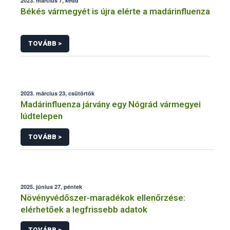
2023. március 7, kedd
Békés vármegyét is újra elérte a madárinfluenza
TOVÁBB >
2023. március 23, csütörtök
Madárinfluenza járvány egy Nógrád vármegyei
lúdtelepen
TOVÁBB >
2025. június 27, péntek
Növényvédőszer-maradékok ellenőrzése:
elérhetőek a legfrissebb adatok
TOVÁBB >