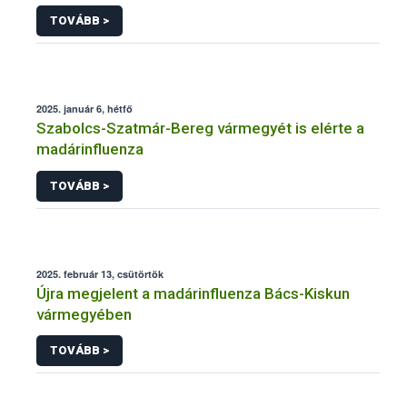
TOVÁBB >
2025. január 6, hétfő
Szabolcs-Szatmár-Bereg vármegyét is elérte a
madárinfluenza
TOVÁBB >
2025. február 13, csütörtök
Újra megjelent a madárinfluenza Bács-Kiskun
vármegyében
TOVÁBB >