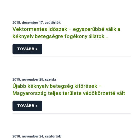
2015. december 17, csütörtök
Vektormentes időszak – egyszerűbbé válik a
kéknyelv betegségre fogékony állatok
kiszállítása
TOVÁBB >
2015. november 25, szerda
Újabb kéknyelv betegség kitörések –
Magyarország teljes területe védőkörzetté vált
TOVÁBB >
2016. november 24, csütörtök