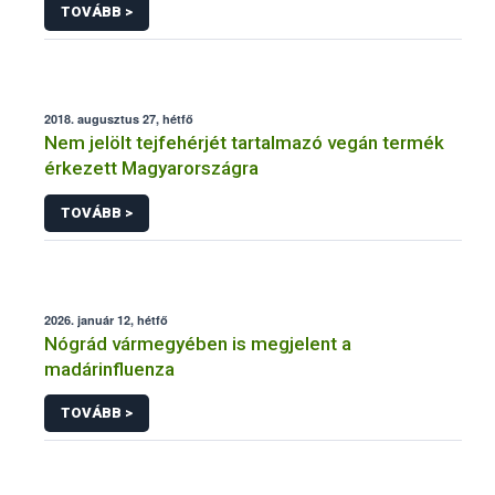
TOVÁBB >
2018. augusztus 27, hétfő
Nem jelölt tejfehérjét tartalmazó vegán termék
érkezett Magyarországra
TOVÁBB >
2026. január 12, hétfő
Nógrád vármegyében is megjelent a
madárinfluenza
TOVÁBB >