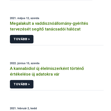
2021. május 12, szerda
Megalakult a vaddisznóállomány-gyérítés
tervezését segítő tanácsadói hálózat
TOVÁBB >
2022. június 15, szerda
A kannabidiol új élelmiszerként történő
értékelése új adatokra vár
TOVÁBB >
2021. február 2, kedd