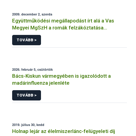
2009. december 2, szerda
Együttműködési megállapodást írt alá a Vas
Megyei MgSzH a romák felzákóztatása
érdekében
TOVÁBB >
2026. február 5, csütörtök
Bács-Kiskun vármegyében is igazolódott a
madárinfluenza jelenléte
TOVÁBB >
2019. július 30, kedd
Holnap lejár az élelmiszerlánc-felügyeleti díj