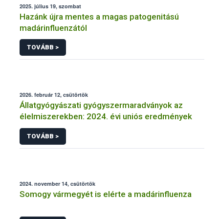
2025. július 19, szombat
Hazánk újra mentes a magas patogenitású
madárinfluenzától
TOVÁBB >
2026. február 12, csütörtök
Állatgyógyászati gyógyszermaradványok az
élelmiszerekben: 2024. évi uniós eredmények
TOVÁBB >
2024. november 14, csütörtök
Somogy vármegyét is elérte a madárinfluenza