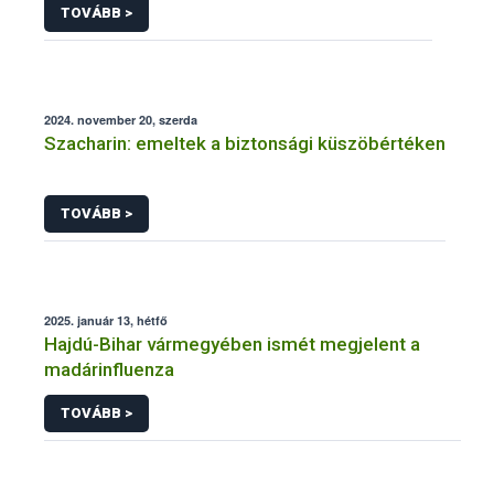
TOVÁBB >
2024. november 20, szerda
Szacharin: emeltek a biztonsági küszöbértéken
TOVÁBB >
2025. január 13, hétfő
Hajdú-Bihar vármegyében ismét megjelent a
madárinfluenza
TOVÁBB >