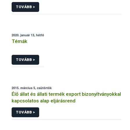
TOVÁBB >
2020. január 13, hétfő
Témák
TOVÁBB >
2015. március 5, csütörtök
Élő állat és állati termék export bizonyítványokkal
kapcsolatos alap eljárásrend
TOVÁBB >