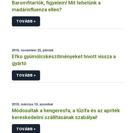
Baromfitartók, figyelem! Mit tehetünk a
madárinfluenza ellen?
TOVÁBB >
2016. november 25, péntek
Efko gyümölcskészítményeket hívott vissza a
gyártó
TOVÁBB >
2018. március 10, szombat
Módosultak a hengeresfa, a tűzifa és az apríték
kereskedelmi szállításának szabályai!
TOVÁBB >