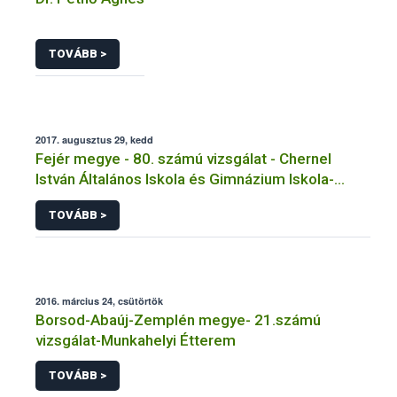
TOVÁBB >
2017. augusztus 29, kedd
Fejér megye - 80. számú vizsgálat - Chernel
István Általános Iskola és Gimnázium Iskola-
Főzőkonyha
TOVÁBB >
2016. március 24, csütörtök
Borsod-Abaúj-Zemplén megye- 21.számú
vizsgálat-Munkahelyi Étterem
TOVÁBB >