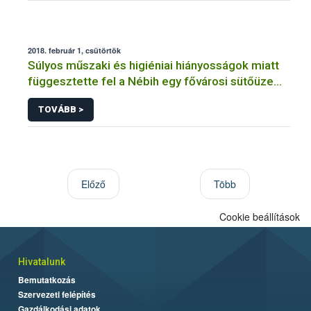
2018. február 1, csütörtök
Súlyos műszaki és higiéniai hiányosságok miatt
függesztette fel a Nébih egy fővárosi sütőüzem
tevékenységét
TOVÁBB >
Előző
Több
Cookie beállítások
Hivatalunk
Bemutatkozás
Szervezeti felépítés
Gazdálkodási adatok