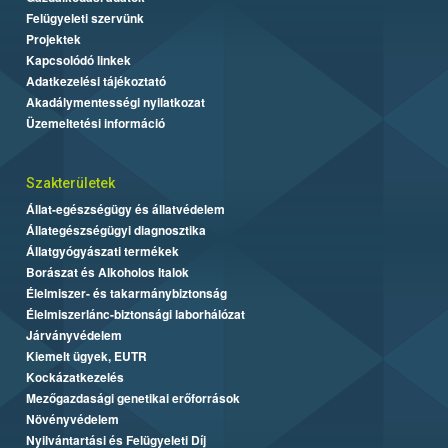
Felügyeleti szervünk
Projektek
Kapcsolódó linkek
Adatkezelési tájékoztató
Akadálymentességi nyilatkozat
Üzemeltetési információ
Szakterületek
Állat-egészségügy és állatvédelem
Állategészségügyi diagnosztika
Állatgyógyászati termékek
Borászat és Alkoholos Italok
Élelmiszer- és takarmánybiztonság
Élelmiszerlánc-biztonsági laborhálózat
Járványvédelem
Kiemelt ügyek, EUTR
Kockázatkezelés
Mezőgazdasági genetikai erőforrások
Növényvédelem
Nyilvántartási és Felügyeleti Díj