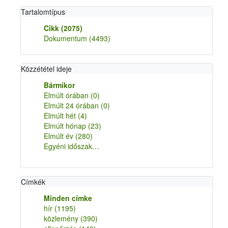
Tartalomtípus
Cikk
(2075)
Dokumentum
(4493)
Közzététel ideje
Bármikor
Elmúlt órában
(0)
Elmúlt 24 órában
(0)
Elmúlt hét
(4)
Elmúlt hónap
(23)
Elmúlt év
(280)
Egyéni időszak…
Címkék
Minden címke
hír
(1195)
közlemény
(390)