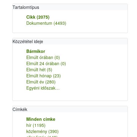
Tartalomtípus
Cikk
(2075)
Dokumentum
(4493)
Közzététel ideje
Bármikor
Elmúlt órában
(0)
Elmúlt 24 órában
(0)
Elmúlt hét
(5)
Elmúlt hónap
(23)
Elmúlt év
(280)
Egyéni időszak…
Címkék
Minden címke
hír
(1195)
közlemény
(390)