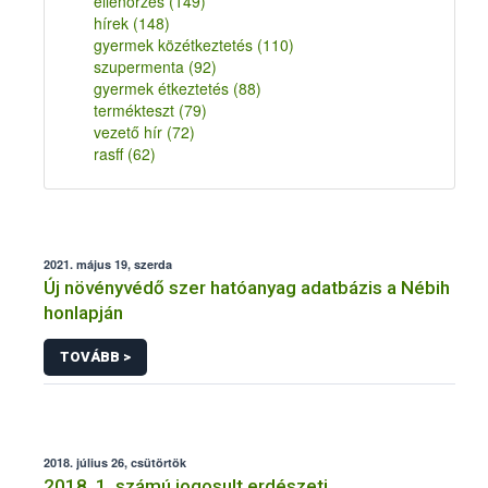
ellenőrzés
(149)
hírek
(148)
gyermek közétkeztetés
(110)
szupermenta
(92)
gyermek étkeztetés
(88)
termékteszt
(79)
vezető hír
(72)
rasff
(62)
2021. május 19, szerda
Új növényvédő szer hatóanyag adatbázis a Nébih
honlapján
TOVÁBB >
2018. július 26, csütörtök
2018. 1. számú jogosult erdészeti