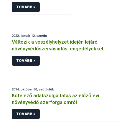
TOVÁBB >
2022. január 12, szerda
Változik a veszélyhelyzet idején lejáró
növényvédőszervásárlási engedélyekkel
kapcsolatos szabályozás
TOVÁBB >
2014. október 30, csütörtök
Kötelező adatszolgáltatás az előző évi
növényvédő szerforgalomról
TOVÁBB >