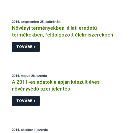
2014. szeptember 25, csütörtök
Növényi terményekben, állati eredetű
termékekben, feldolgozott élelmiszerekben
TOVÁBB >
2014. május 28, szerda
A 2011-es adatok alapján készült éves
növényvédő szer jelentés
TOVÁBB >
2014. október 1, szerda