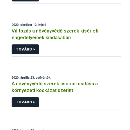
2020. október 12, hétfő
Változás a növényvédő szerek kísérleti
engedélyeinek kiadásában
TOVÁBB >
2020. április 23, csütörtök
A növényvédő szerek csoportosítása a
környezeti kockázat szerint
TOVÁBB >