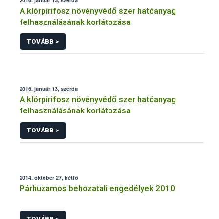
2016. január 13, szerda
A klórpirifosz növényvédő szer hatóanyag
felhasználásának korlátozása
TOVÁBB >
2016. január 13, szerda
A klórpirifosz növényvédő szer hatóanyag
felhasználásának korlátozása
TOVÁBB >
2014. október 27, hétfő
Párhuzamos behozatali engedélyek 2010
TOVÁBB >