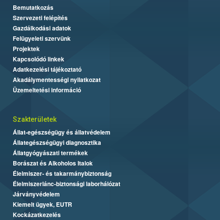
Bemutatkozás
Szervezeti felépítés
Gazdálkodási adatok
Felügyeleti szervünk
Projektek
Kapcsolódó linkek
Adatkezelési tájékoztató
Akadálymentességi nyilatkozat
Üzemeltetési információ
Szakterületek
Állat-egészségügy és állatvédelem
Állategészségügyi diagnosztika
Állatgyógyászati termékek
Borászat és Alkoholos Italok
Élelmiszer- és takarmánybiztonság
Élelmiszerlánc-biztonsági laborhálózat
Járványvédelem
Kiemelt ügyek, EUTR
Kockázatkezelés