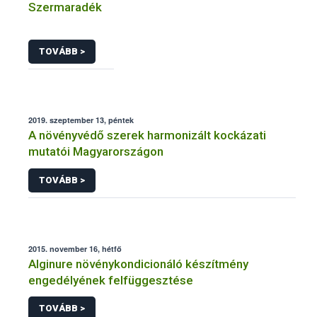
Szermaradék
TOVÁBB >
2019. szeptember 13, péntek
A növényvédő szerek harmonizált kockázati
mutatói Magyarországon
TOVÁBB >
2015. november 16, hétfő
Alginure növénykondicionáló készítmény
engedélyének felfüggesztése
TOVÁBB >