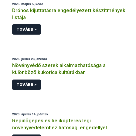
2026. május 5, kedd
Drónos kijuttatásra engedélyezett készítmények
listája
TOVÁBB >
2025. július 23, szerda
Növényvédő szerek alkalmazhatósága a
különböző kukorica kultúrákban
TOVÁBB >
2023. április 14, péntek
Repülőgépes és helikopteres légi
növényvédelemhez hatósági engedéllyel
rendelkező szervezetek