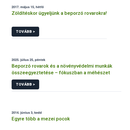
2017. május 15, hétfő
Zöldítéskor ügyeljünk a beporzó rovarokra!
TOVÁBB >
2025. július 25, péntek
Beporzó rovarok és a növényvédelmi munkák
összeegyeztetése – fókuszban a méhészet
TOVÁBB >
2014. június 3, kedd
Egyre több a mezei pocok