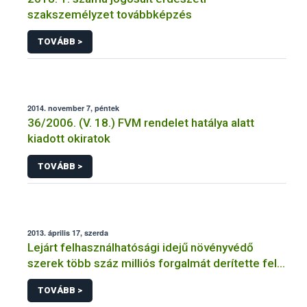
szakszemélyzet továbbképzés
TOVÁBB >
2014. november 7, péntek
36/2006. (V. 18.) FVM rendelet hatálya alatt
kiadott okiratok
TOVÁBB >
2013. április 17, szerda
Lejárt felhasználhatósági idejű növényvédő
szerek több száz milliós forgalmát derítette fel a
NÉBIH
TOVÁBB >