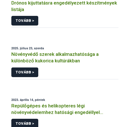
Drónos kijuttatásra engedélyezett készítmények
listája
TOVÁBB >
2025. július 23, szerda
Növényvédő szerek alkalmazhatósága a
különböző kukorica kultúrákban
TOVÁBB >
2023. április 14, péntek
Repülőgépes és helikopteres légi
növényvédelemhez hatósági engedéllyel
rendelkező szervezetek
TOVÁBB >