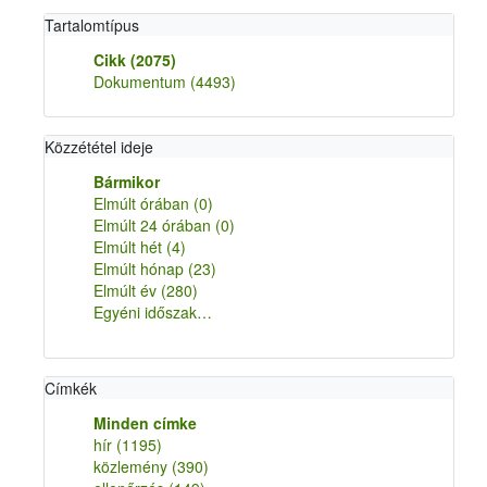
Tartalomtípus
Cikk
(2075)
Dokumentum
(4493)
Közzététel ideje
Bármikor
Elmúlt órában
(0)
Elmúlt 24 órában
(0)
Elmúlt hét
(4)
Elmúlt hónap
(23)
Elmúlt év
(280)
Egyéni időszak…
Címkék
Minden címke
hír
(1195)
közlemény
(390)