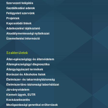
Szervezeti felépítés
Gazdálkodási adatok
Felügyeleti szervünk
Projektek
Kapcsolódó linkek
Adatkezelési tájékoztató
Akadálymentességi nyilatkozat
Üzemeltetési információ
Szakterületek
Állat-egészségügy és állatvédelem
Állategészségügyi diagnosztika
Állatgyógyászati termékek
Borászat és Alkoholos Italok
Élelmiszer- és takarmánybiztonság
Élelmiszerlánc-biztonsági laborhálózat
Járványvédelem
Kiemelt ügyek, EUTR
Kockázatkezelés
Mezőgazdasági genetikai erőforrások