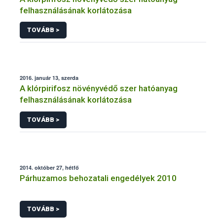
felhasználásának korlátozása
TOVÁBB >
2016. január 13, szerda
A klórpirifosz növényvédő szer hatóanyag
felhasználásának korlátozása
TOVÁBB >
2014. október 27, hétfő
Párhuzamos behozatali engedélyek 2010
TOVÁBB >