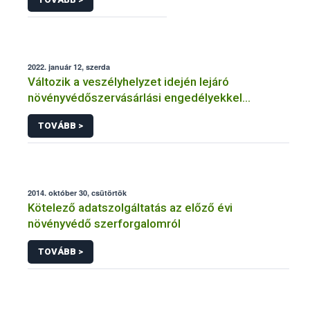
2022. január 12, szerda
Változik a veszélyhelyzet idején lejáró
növényvédőszervásárlási engedélyekkel
kapcsolatos szabályozás
TOVÁBB >
2014. október 30, csütörtök
Kötelező adatszolgáltatás az előző évi
növényvédő szerforgalomról
TOVÁBB >