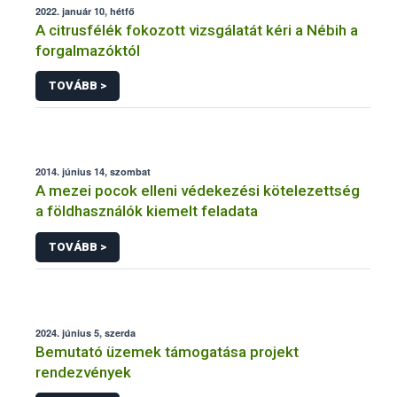
2022. január 10, hétfő
A citrusfélék fokozott vizsgálatát kéri a Nébih a
forgalmazóktól
TOVÁBB >
2014. június 14, szombat
A mezei pocok elleni védekezési kötelezettség
a földhasználók kiemelt feladata
TOVÁBB >
2024. június 5, szerda
Bemutató üzemek támogatása projekt
rendezvények