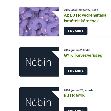
2016. szeptember 27, kedd
Az EUTR végrehajtása –
ismételt kérdések
TOVÁBB >
2015. június 2, kedd
GYIK_Kevésvérűség
TOVÁBB >
2016. június 29, szerda
EUTR GYIK