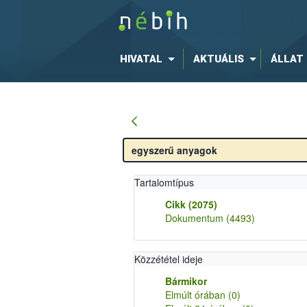
HIVATAL
AKTUÁLIS
ÁLLAT
Tartalomtípus
Cikk
(2075)
Dokumentum
(4493)
Közzététel ideje
Bármikor
Elmúlt órában
(0)