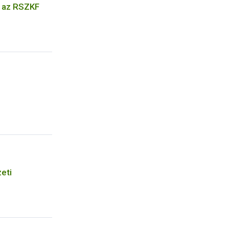
k az RSZKF
eti