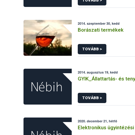
TOVÁBB >
2014. szeptember 30, kedd
Borászati termékek
TOVÁBB >
2014. augusztus 19, kedd
GYIK_Állattartás- és ten
TOVÁBB >
2020. december 21, hétfő
Elektronikus ügyintézési