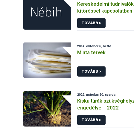
Kereskedelmi tudnivaló
kitöréssel kapcsolatban
TOVÁBB >
2014. október 6, hétfő
Minta tervek
TOVÁBB >
2022. március 30, szerda
Kiskultúrák szükséghelyz
engedélyei - 2022
TOVÁBB >