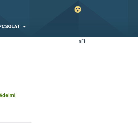
PCSOLAT
védelmi