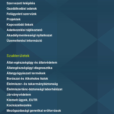
Szervezeti felépítés
Gazdálkodási adatok
Felügyeleti szervünk
Projektek
Kapcsolódó linkek
Adatkezelési tájékoztató
Akadálymentességi nyilatkozat
Üzemeltetési információ
Szakterületek
Állat-egészségügy és állatvédelem
Állategészségügyi diagnosztika
Állatgyógyászati termékek
Borászat és Alkoholos Italok
Élelmiszer- és takarmánybiztonság
Élelmiszerlánc-biztonsági laborhálózat
Járványvédelem
Kiemelt ügyek, EUTR
Kockázatkezelés
Mezőgazdasági genetikai erőforrások