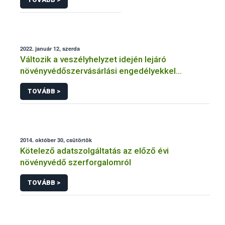
2022. január 12, szerda
Változik a veszélyhelyzet idején lejáró
növényvédőszervásárlási engedélyekkel
kapcsolatos szabályozás
TOVÁBB >
2014. október 30, csütörtök
Kötelező adatszolgáltatás az előző évi
növényvédő szerforgalomról
TOVÁBB >