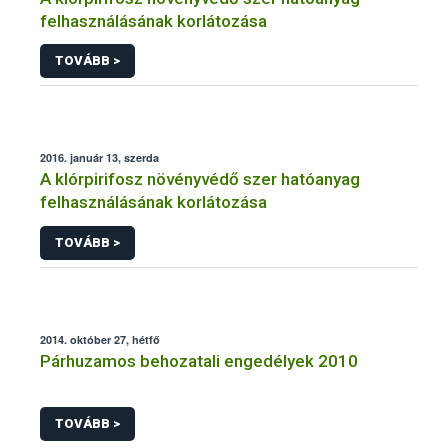
felhasználásának korlátozása
TOVÁBB >
2016. január 13, szerda
A klórpirifosz növényvédő szer hatóanyag
felhasználásának korlátozása
TOVÁBB >
2014. október 27, hétfő
Párhuzamos behozatali engedélyek 2010
TOVÁBB >