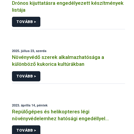
Drónos kijuttatásra engedélyezett készítmények
listája
TOVÁBB >
2025. július 23, szerda
Növényvédő szerek alkalmazhatósága a
különböző kukorica kultúrákban
TOVÁBB >
2023. április 14, péntek
Repülőgépes és helikopteres légi
növényvédelemhez hatósági engedéllyel
rendelkező szervezetek
TOVÁBB >