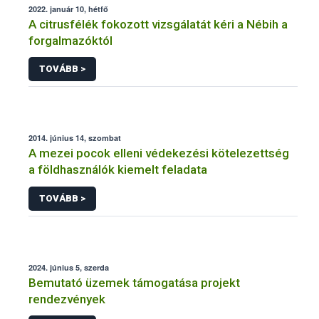
2022. január 10, hétfő
A citrusfélék fokozott vizsgálatát kéri a Nébih a
forgalmazóktól
TOVÁBB >
2014. június 14, szombat
A mezei pocok elleni védekezési kötelezettség
a földhasználók kiemelt feladata
TOVÁBB >
2024. június 5, szerda
Bemutató üzemek támogatása projekt
rendezvények