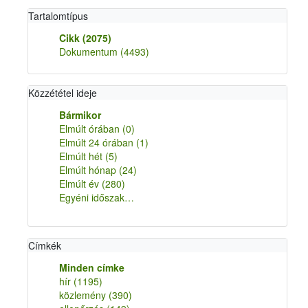
Tartalomtípus
Cikk
(2075)
Dokumentum
(4493)
Közzététel ideje
Bármikor
Elmúlt órában
(0)
Elmúlt 24 órában
(1)
Elmúlt hét
(5)
Elmúlt hónap
(24)
Elmúlt év
(280)
Egyéni időszak…
Címkék
Minden címke
hír
(1195)
közlemény
(390)