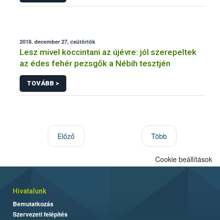
2018. december 27, csütörtök
Lesz mivel koccintani az újévre: jól szerepeltek
az édes fehér pezsgők a Nébih tesztjén
TOVÁBB >
Előző
Több
Cookie beállítások
Hivatalunk
Bemutatkozás
Szervezeti felépítés