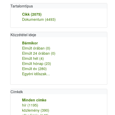
Tartalomtípus
Cikk
(2075)
Dokumentum
(4493)
Közzététel ideje
Bármikor
Elmúlt órában
(0)
Elmúlt 24 órában
(0)
Elmúlt hét
(4)
Elmúlt hónap
(23)
Elmúlt év
(280)
Egyéni időszak…
Címkék
Minden címke
hír
(1195)
közlemény
(390)