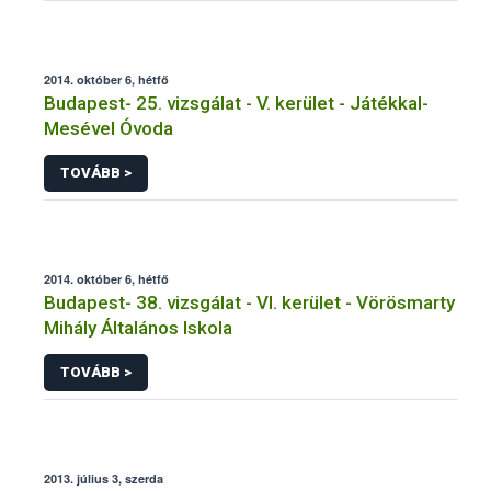
2014. október 6, hétfő
Budapest- 25. vizsgálat - V. kerület - Játékkal-
Mesével Óvoda
TOVÁBB >
2014. október 6, hétfő
Budapest- 38. vizsgálat - VI. kerület - Vörösmarty
Mihály Általános Iskola
TOVÁBB >
2013. július 3, szerda