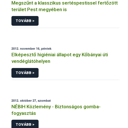
Megszűnt a klasszikus sertéspestissel fertőzött
terület Pest megyében is
TOVÁBB >
2012. november 16, péntek
Elképesztő higiéniai állapot egy Kőbányai úti
vendéglátóhelyen
TOVÁBB >
2012. október 27, szombat
NÉBIH Közlemény - Biztonságos gomba-
fogyasztás
TOVÁBB >