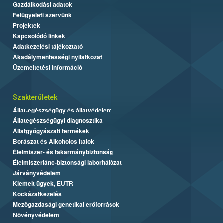
Gazdálkodási adatok
Felügyeleti szervünk
Projektek
Kapcsolódó linkek
Adatkezelési tájékoztató
Akadálymentességi nyilatkozat
Üzemeltetési információ
Szakterületek
Állat-egészségügy és állatvédelem
Állategészségügyi diagnosztika
Állatgyógyászati termékek
Borászat és Alkoholos Italok
Élelmiszer- és takarmánybiztonság
Élelmiszerlánc-biztonsági laborhálózat
Járványvédelem
Kiemelt ügyek, EUTR
Kockázatkezelés
Mezőgazdasági genetikai erőforrások
Növényvédelem