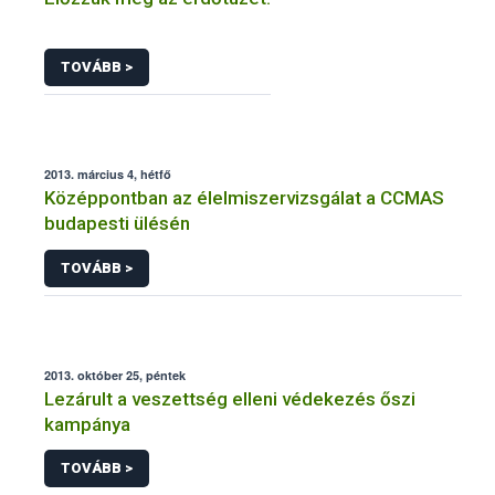
TOVÁBB >
2013. március 4, hétfő
Középpontban az élelmiszervizsgálat a CCMAS
budapesti ülésén
TOVÁBB >
2013. október 25, péntek
Lezárult a veszettség elleni védekezés őszi
kampánya
TOVÁBB >