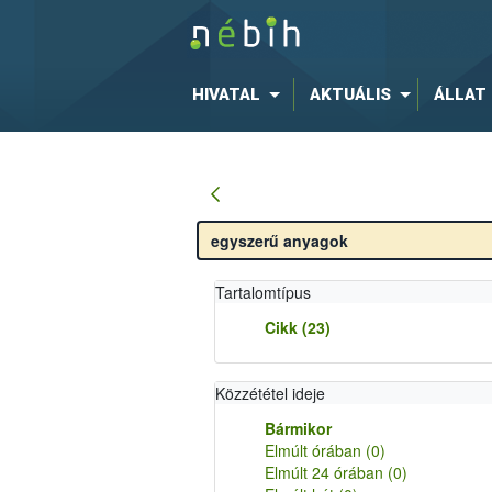
HIVATAL
AKTUÁLIS
ÁLLAT
Tartalomtípus
Cikk
(23)
Közzététel ideje
Bármikor
Elmúlt órában
(0)
Elmúlt 24 órában
(0)