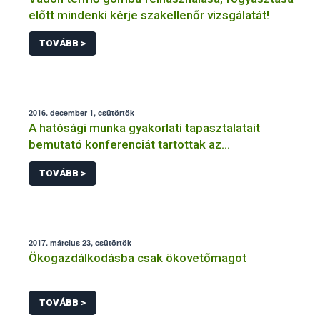
előtt mindenki kérje szakellenőr vizsgálatát!
TOVÁBB >
2016. december 1, csütörtök
A hatósági munka gyakorlati tapasztalatait
bemutató konferenciát tartottak az
Állatorvostudományi Egyetemen
TOVÁBB >
2017. március 23, csütörtök
Ökogazdálkodásba csak ökovetőmagot
TOVÁBB >