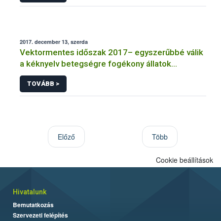
2017. december 13, szerda
Vektormentes időszak 2017– egyszerűbbé válik
a kéknyelv betegségre fogékony állatok
kiszállítása
TOVÁBB >
Előző
Több
Cookie beállítások
Hivatalunk
Bemutatkozás
Szervezeti felépítés