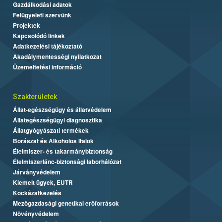
Gazdálkodási adatok
Felügyeleti szervünk
Projektek
Kapcsolódó linkek
Adatkezelési tájékoztató
Akadálymentességi nyilatkozat
Üzemeltetési információ
Szakterületek
Állat-egészségügy és állatvédelem
Állategészségügyi diagnosztika
Állatgyógyászati termékek
Borászat és Alkoholos Italok
Élelmiszer- és takarmánybiztonság
Élelmiszerlánc-biztonsági laborhálózat
Járványvédelem
Kiemelt ügyek, EUTR
Kockázatkezelés
Mezőgazdasági genetikai erőforrások
Növényvédelem