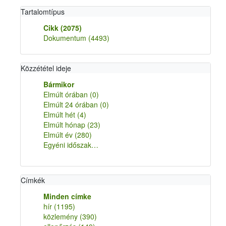
Tartalomtípus
Cikk
(2075)
Dokumentum
(4493)
Közzététel ideje
Bármikor
Elmúlt órában
(0)
Elmúlt 24 órában
(0)
Elmúlt hét
(4)
Elmúlt hónap
(23)
Elmúlt év
(280)
Egyéni időszak…
Címkék
Minden címke
hír
(1195)
közlemény
(390)