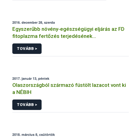
2016. december 28, szerda
Egyszerűbb növény-egészségügyi eljárás az FD
fitoplazma fertőzés terjedésének
megakadályozására
TOVÁBB >
2017. január 13, péntek
Olaszországból származó füstölt lazacot vont ki
a NÉBIH
TOVÁBB >
2018. március 8, csütörtök