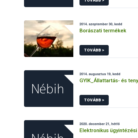
TOVÁBB >
2014. szeptember 30, kedd
Borászati termékek
TOVÁBB >
2014. augusztus 19, kedd
GYIK_Állattartás- és ten
TOVÁBB >
2020. december 21, hétfő
Elektronikus ügyintézési