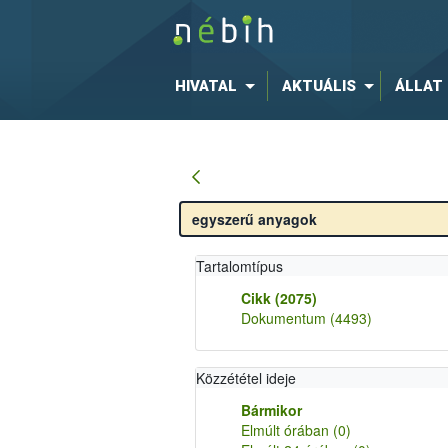
HIVATAL
AKTUÁLIS
ÁLLAT
Tartalomtípus
Cikk
(2075)
Dokumentum
(4493)
Közzététel ideje
Bármikor
Elmúlt órában
(0)