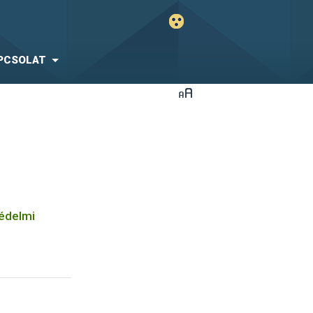
PCSOLAT
védelmi