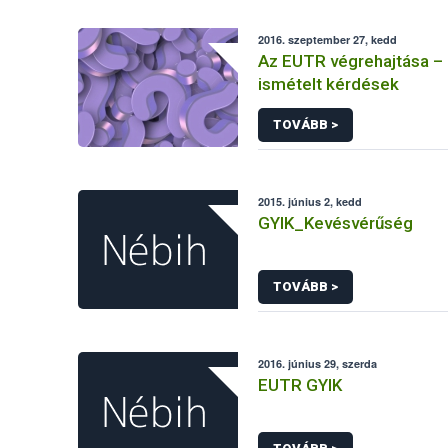
2016. szeptember 27, kedd
Az EUTR végrehajtása –
ismételt kérdések
TOVÁBB >
2015. június 2, kedd
GYIK_Kevésvérűség
TOVÁBB >
2016. június 29, szerda
EUTR GYIK