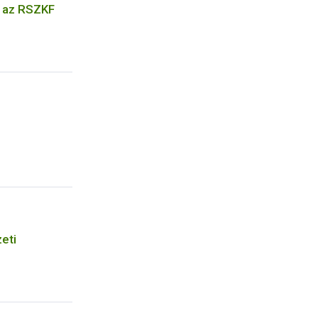
k az RSZKF
eti