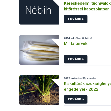
Kereskedelmi tudnivaló
kitöréssel kapcsolatban
TOVÁBB >
2014. október 6, hétfő
Minta tervek
TOVÁBB >
2022. március 30, szerda
Kiskultúrák szükséghelyz
engedélyei - 2022
TOVÁBB >