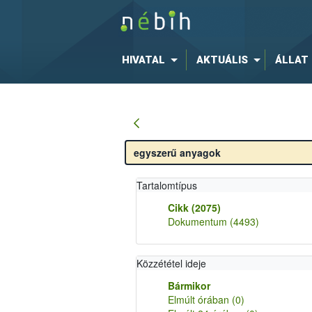
HIVATAL
AKTUÁLIS
ÁLLAT
Tartalomtípus
Cikk
(2075)
Dokumentum
(4493)
Közzététel ideje
Bármikor
Elmúlt órában
(0)