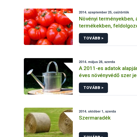
2014. szeptember 25, csütörtök
Növényi terményekben, á
termékekben, feldolgoz
élelmiszerekben
TOVÁBB >
2014. május 28, szerda
A 2011-es adatok alapjá
éves növényvédő szer je
TOVÁBB >
2014. október 1, szerda
Szermaradék