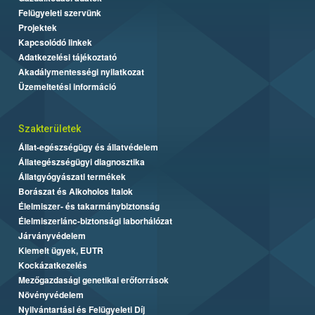
Felügyeleti szervünk
Projektek
Kapcsolódó linkek
Adatkezelési tájékoztató
Akadálymentességi nyilatkozat
Üzemeltetési információ
Szakterületek
Állat-egészségügy és állatvédelem
Állategészségügyi diagnosztika
Állatgyógyászati termékek
Borászat és Alkoholos Italok
Élelmiszer- és takarmánybiztonság
Élelmiszerlánc-biztonsági laborhálózat
Járványvédelem
Kiemelt ügyek, EUTR
Kockázatkezelés
Mezőgazdasági genetikai erőforrások
Növényvédelem
Nyilvántartási és Felügyeleti Díj