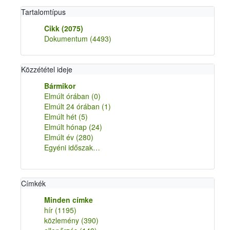
Tartalomtípus
Cikk
(2075)
Dokumentum
(4493)
Közzététel ideje
Bármikor
Elmúlt órában
(0)
Elmúlt 24 órában
(1)
Elmúlt hét
(5)
Elmúlt hónap
(24)
Elmúlt év
(280)
Egyéni időszak…
Címkék
Minden címke
hír
(1195)
közlemény
(390)