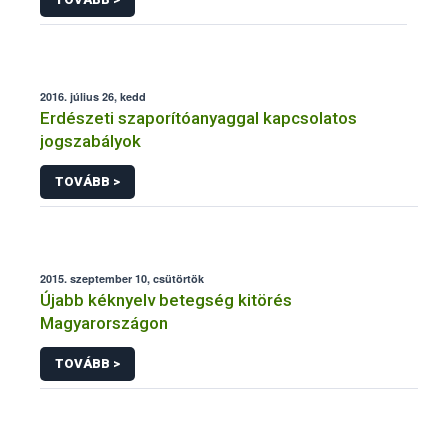
2016. július 26, kedd
Erdészeti szaporítóanyaggal kapcsolatos
jogszabályok
TOVÁBB >
2015. szeptember 10, csütörtök
Újabb kéknyelv betegség kitörés
Magyarországon
TOVÁBB >