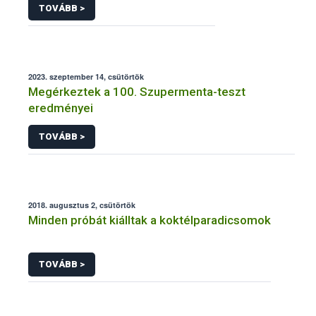
TOVÁBB >
2023. szeptember 14, csütörtök
Megérkeztek a 100. Szupermenta-teszt
eredményei
TOVÁBB >
2018. augusztus 2, csütörtök
Minden próbát kiálltak a koktélparadicsomok
TOVÁBB >