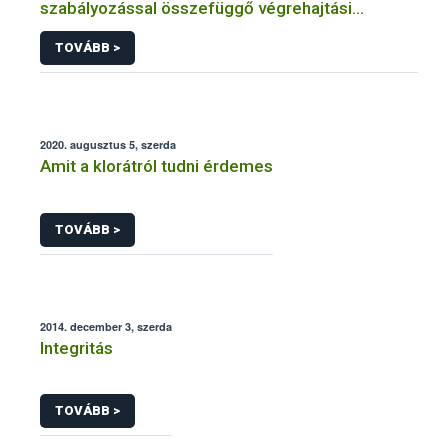
szabályozással összefüggő végrehajtási
rendelet megjelenése
TOVÁBB >
2020. augusztus 5, szerda
Amit a klorátról tudni érdemes
TOVÁBB >
2014. december 3, szerda
Integritás
TOVÁBB >