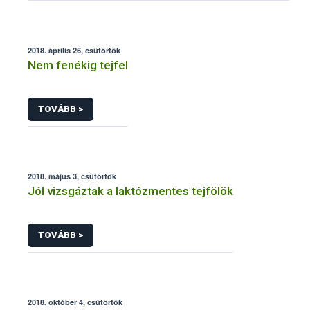
2018. április 26, csütörtök
Nem fenékig tejfel
TOVÁBB >
2018. május 3, csütörtök
Jól vizsgáztak a laktózmentes tejfölök
TOVÁBB >
2018. október 4, csütörtök