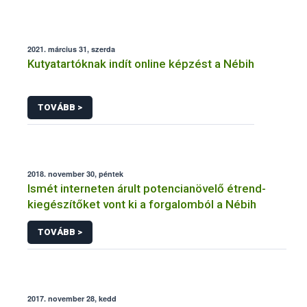
2021. március 31, szerda
Kutyatartóknak indít online képzést a Nébih
TOVÁBB >
2018. november 30, péntek
Ismét interneten árult potencianövelő étrend-
kiegészítőket vont ki a forgalomból a Nébih
TOVÁBB >
2017. november 28, kedd