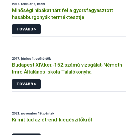
2017. február 7, kedd
Minőségi hibákat tárt fel a gyorsfagyasztott
hasábburgonyák terméktesztje
TOVÁBB >
2017. június 1, csütörtök
Budapest XIV.ker.-152.számú vizsgálat-Németh
Imre Általános Iskola Tálalókonyha
TOVÁBB >
2021. november 19, péntek
Ki mit tud az étrend-kiegészítőkről