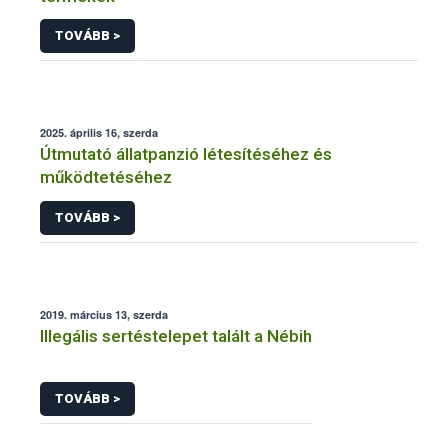
TOVÁBB >
2025. április 16, szerda
Útmutató állatpanzió létesítéséhez és
működtetéséhez
TOVÁBB >
2019. március 13, szerda
Illegális sertéstelepet talált a Nébih
TOVÁBB >