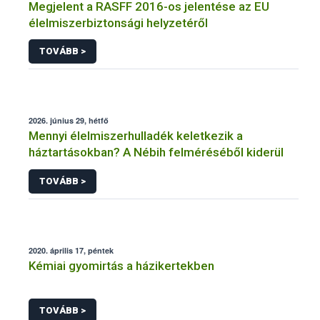
Megjelent a RASFF 2016-os jelentése az EU
élelmiszerbiztonsági helyzetéről
TOVÁBB >
2026. június 29, hétfő
Mennyi élelmiszerhulladék keletkezik a
háztartásokban? A Nébih felméréséből kiderül
TOVÁBB >
2020. április 17, péntek
Kémiai gyomirtás a házikertekben
TOVÁBB >