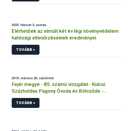
2025. február 5, szerda
Elérhetőek az elmúlt két év légi növényvédelem
hatósági ellenőrzéseinek eredményei
TOVÁBB >
2019. március 28, csütörtök
Fejér megye - 85. számú vizsgálat - Kulcsi
Százholdas Pagony Óvoda és Bölcsőde -
Tálalókonyha - Kulcs
TOVÁBB >