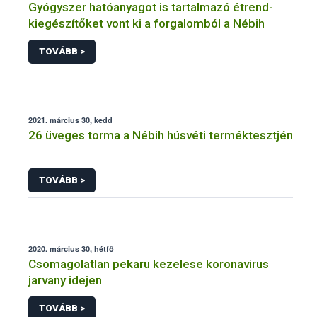
Gyógyszer hatóanyagot is tartalmazó étrend-
kiegészítőket vont ki a forgalomból a Nébih
TOVÁBB >
2021. március 30, kedd
26 üveges torma a Nébih húsvéti terméktesztjén
TOVÁBB >
2020. március 30, hétfő
Csomagolatlan pekaru kezelese koronavirus
jarvany idejen
TOVÁBB >