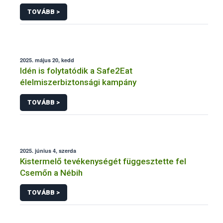
TOVÁBB >
2025. május 20, kedd
Idén is folytatódik a Safe2Eat
élelmiszerbiztonsági kampány
TOVÁBB >
2025. június 4, szerda
Kistermelő tevékenységét függesztette fel
Csemőn a Nébih
TOVÁBB >