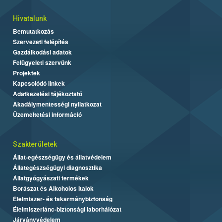
Hivatalunk
Bemutatkozás
Szervezeti felépítés
Gazdálkodási adatok
Felügyeleti szervünk
Projektek
Kapcsolódó linkek
Adatkezelési tájékoztató
Akadálymentességi nyilatkozat
Üzemeltetési információ
Szakterületek
Állat-egészségügy és állatvédelem
Állategészségügyi diagnosztika
Állatgyógyászati termékek
Borászat és Alkoholos Italok
Élelmiszer- és takarmánybiztonság
Élelmiszerlánc-biztonsági laborhálózat
Járványvédelem