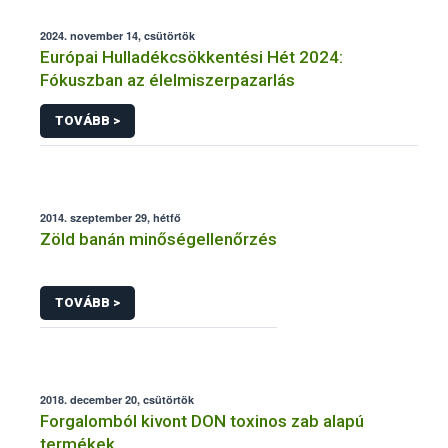
2024. november 14, csütörtök
Európai Hulladékcsökkentési Hét 2024:
Fókuszban az élelmiszerpazarlás
TOVÁBB >
2014. szeptember 29, hétfő
Zöld banán minőségellenőrzés
TOVÁBB >
2018. december 20, csütörtök
Forgalomból kivont DON toxinos zab alapú
termékek