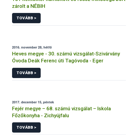
zárolt a NÉBIH
TOVÁBB >
2016. november 28, hétfő
Heves megye - 30. számú vizsgálat-Szivárvány
Óvoda Deák Ferenc úti Tagóvoda - Eger
TOVÁBB >
2017. december 15, péntek
Fejér megye – 68. számú vizsgálat – Iskola
Főzőkonyha - Zichyújfalu
TOVÁBB >