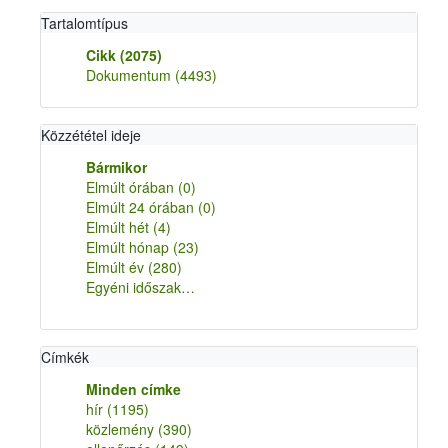
Tartalomtípus
Cikk
(2075)
Dokumentum
(4493)
Közzététel ideje
Bármikor
Elmúlt órában
(0)
Elmúlt 24 órában
(0)
Elmúlt hét
(4)
Elmúlt hónap
(23)
Elmúlt év
(280)
Egyéni időszak…
Címkék
Minden címke
hír
(1195)
közlemény
(390)