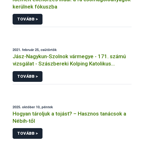
kerülnek fókuszba
TOVÁBB >
2021. február 25, csütörtök
Jász-Nagykun-Szolnok vármegye - 171. számú
vizsgálat - Szászbereki Kolping Katolikus
Általános Iskola - Szászberek
TOVÁBB >
2025. október 10, péntek
Hogyan tároljuk a tojást? – Hasznos tanácsok a
Nébih-től
TOVÁBB >