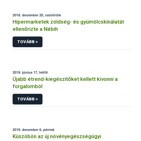
2018. december 20, csütörtök
Hipermarketek zöldség- és gyümölcskínálatát
ellenőrizte a Nébih
TOVÁBB >
2019. június 17, hétfő
Újabb étrend-kiegészítőket kellett kivonni a
forgalomból
TOVÁBB >
2019. december 6, péntek
Küszöbön az új növényegészségügyi