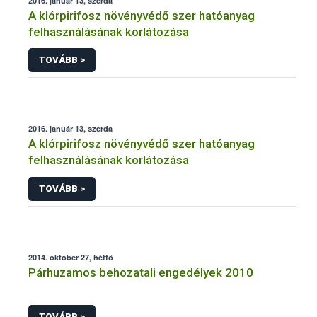
2016. január 13, szerda
A klórpirifosz növényvédő szer hatóanyag
felhasználásának korlátozása
TOVÁBB >
2016. január 13, szerda
A klórpirifosz növényvédő szer hatóanyag
felhasználásának korlátozása
TOVÁBB >
2014. október 27, hétfő
Párhuzamos behozatali engedélyek 2010
TOVÁBB >