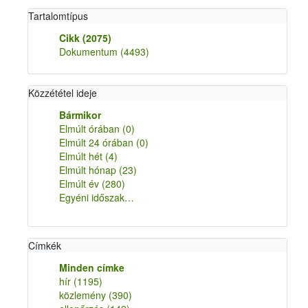
Tartalomtípus
Cikk
(2075)
Dokumentum
(4493)
Közzététel ideje
Bármikor
Elmúlt órában
(0)
Elmúlt 24 órában
(0)
Elmúlt hét
(4)
Elmúlt hónap
(23)
Elmúlt év
(280)
Egyéni időszak…
Címkék
Minden címke
hír
(1195)
közlemény
(390)