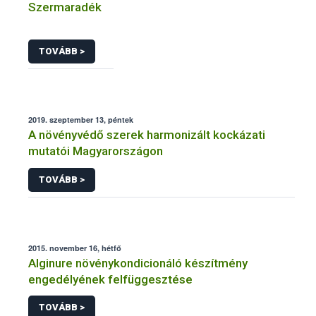
Szermaradék
TOVÁBB >
2019. szeptember 13, péntek
A növényvédő szerek harmonizált kockázati
mutatói Magyarországon
TOVÁBB >
2015. november 16, hétfő
Alginure növénykondicionáló készítmény
engedélyének felfüggesztése
TOVÁBB >