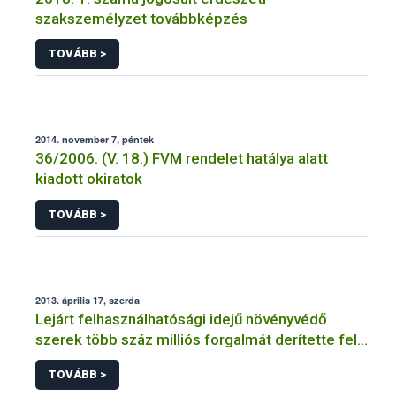
szakszemélyzet továbbképzés
TOVÁBB >
2014. november 7, péntek
36/2006. (V. 18.) FVM rendelet hatálya alatt
kiadott okiratok
TOVÁBB >
2013. április 17, szerda
Lejárt felhasználhatósági idejű növényvédő
szerek több száz milliós forgalmát derítette fel a
NÉBIH
TOVÁBB >