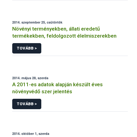
2014. szeptember 25, csütörtök
Növényi terményekben, állati eredetű
termékekben, feldolgozott élelmiszerekben
TOVÁBB >
2014. május 28, szerda
A 2011-es adatok alapján készült éves
növényvédő szer jelentés
TOVÁBB >
2014. október 1, szerda