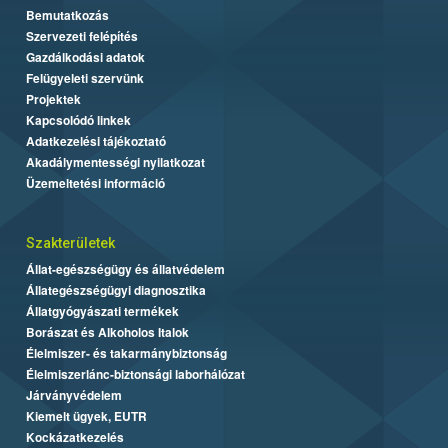
Bemutatkozás
Szervezeti felépítés
Gazdálkodási adatok
Felügyeleti szervünk
Projektek
Kapcsolódó linkek
Adatkezelési tájékoztató
Akadálymentességi nyilatkozat
Üzemeltetési információ
Szakterületek
Állat-egészségügy és állatvédelem
Állategészségügyi diagnosztika
Állatgyógyászati termékek
Borászat és Alkoholos Italok
Élelmiszer- és takarmánybiztonság
Élelmiszerlánc-biztonsági laborhálózat
Járványvédelem
Kiemelt ügyek, EUTR
Kockázatkezelés