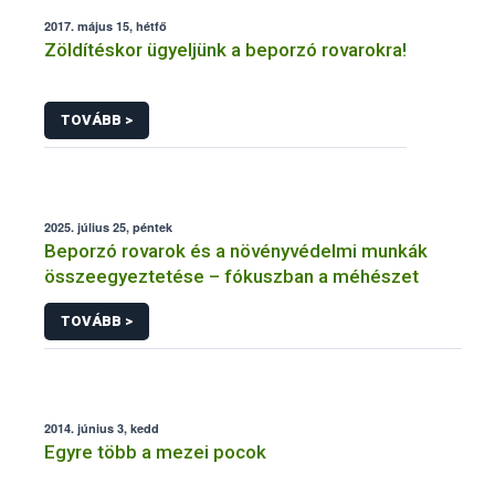
2017. május 15, hétfő
Zöldítéskor ügyeljünk a beporzó rovarokra!
TOVÁBB >
2025. július 25, péntek
Beporzó rovarok és a növényvédelmi munkák
összeegyeztetése – fókuszban a méhészet
TOVÁBB >
2014. június 3, kedd
Egyre több a mezei pocok