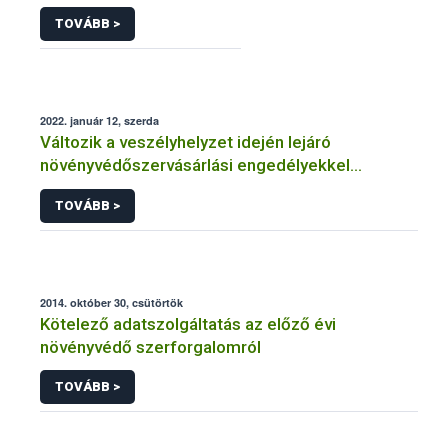
TOVÁBB >
2022. január 12, szerda
Változik a veszélyhelyzet idején lejáró
növényvédőszervásárlási engedélyekkel
kapcsolatos szabályozás
TOVÁBB >
2014. október 30, csütörtök
Kötelező adatszolgáltatás az előző évi
növényvédő szerforgalomról
TOVÁBB >