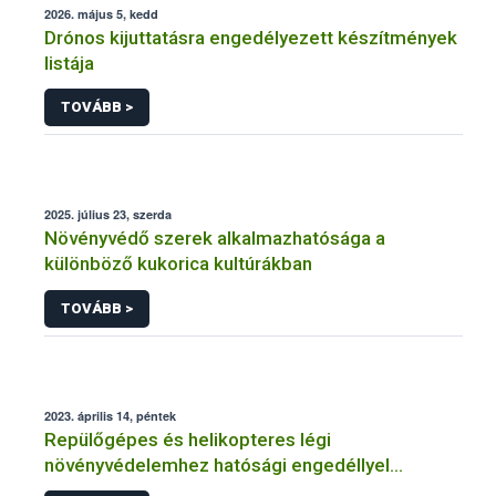
2026. május 5, kedd
Drónos kijuttatásra engedélyezett készítmények
listája
TOVÁBB >
2025. július 23, szerda
Növényvédő szerek alkalmazhatósága a
különböző kukorica kultúrákban
TOVÁBB >
2023. április 14, péntek
Repülőgépes és helikopteres légi
növényvédelemhez hatósági engedéllyel
rendelkező szervezetek