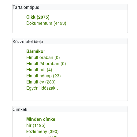
Tartalomtípus
Cikk
(2075)
Dokumentum
(4493)
Közzététel ideje
Bármikor
Elmúlt órában
(0)
Elmúlt 24 órában
(0)
Elmúlt hét
(4)
Elmúlt hónap
(23)
Elmúlt év
(280)
Egyéni időszak…
Címkék
Minden címke
hír
(1195)
közlemény
(390)