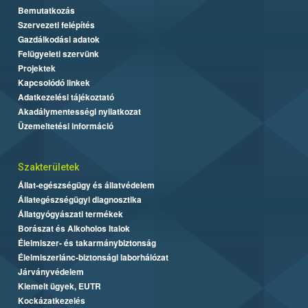
Bemutatkozás
Szervezeti felépítés
Gazdálkodási adatok
Felügyeleti szervünk
Projektek
Kapcsolódó linkek
Adatkezelési tájékoztató
Akadálymentességi nyilatkozat
Üzemeltetési információ
Szakterületek
Állat-egészségügy és állatvédelem
Állategészségügyi diagnosztika
Állatgyógyászati termékek
Borászat és Alkoholos Italok
Élelmiszer- és takarmánybiztonság
Élelmiszerlánc-biztonsági laborhálózat
Járványvédelem
Kiemelt ügyek, EUTR
Kockázatkezelés