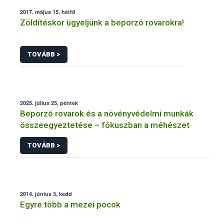
2017. május 15, hétfő
Zöldítéskor ügyeljünk a beporzó rovarokra!
TOVÁBB >
2025. július 25, péntek
Beporzó rovarok és a növényvédelmi munkák
összeegyeztetése – fókuszban a méhészet
TOVÁBB >
2014. június 3, kedd
Egyre több a mezei pocok