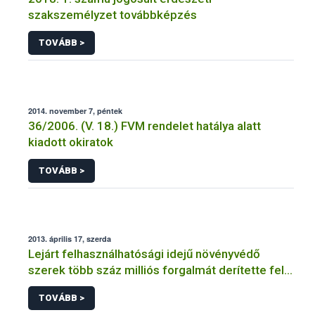
szakszemélyzet továbbképzés
TOVÁBB >
2014. november 7, péntek
36/2006. (V. 18.) FVM rendelet hatálya alatt
kiadott okiratok
TOVÁBB >
2013. április 17, szerda
Lejárt felhasználhatósági idejű növényvédő
szerek több száz milliós forgalmát derítette fel a
NÉBIH
TOVÁBB >