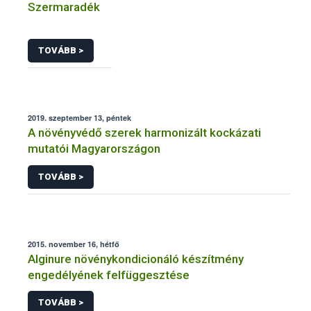
Szermaradék
TOVÁBB >
2019. szeptember 13, péntek
A növényvédő szerek harmonizált kockázati
mutatói Magyarországon
TOVÁBB >
2015. november 16, hétfő
Alginure növénykondicionáló készítmény
engedélyének felfüggesztése
TOVÁBB >