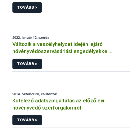
TOVÁBB >
2022. január 12, szerda
Változik a veszélyhelyzet idején lejáró
növényvédőszervásárlási engedélyekkel
kapcsolatos szabályozás
TOVÁBB >
2014. október 30, csütörtök
Kötelező adatszolgáltatás az előző évi
növényvédő szerforgalomról
TOVÁBB >