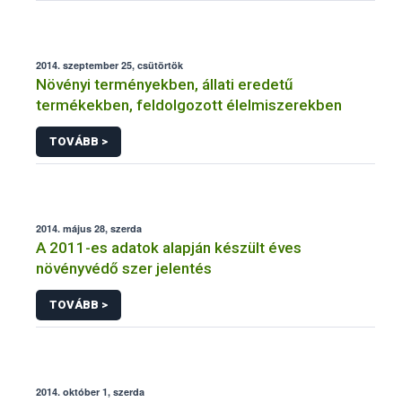
2014. szeptember 25, csütörtök
Növényi terményekben, állati eredetű
termékekben, feldolgozott élelmiszerekben
TOVÁBB >
2014. május 28, szerda
A 2011-es adatok alapján készült éves
növényvédő szer jelentés
TOVÁBB >
2014. október 1, szerda