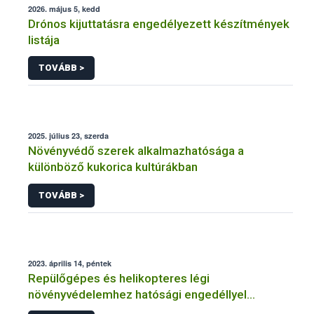
2026. május 5, kedd
Drónos kijuttatásra engedélyezett készítmények
listája
TOVÁBB >
2025. július 23, szerda
Növényvédő szerek alkalmazhatósága a
különböző kukorica kultúrákban
TOVÁBB >
2023. április 14, péntek
Repülőgépes és helikopteres légi
növényvédelemhez hatósági engedéllyel
rendelkező szervezetek