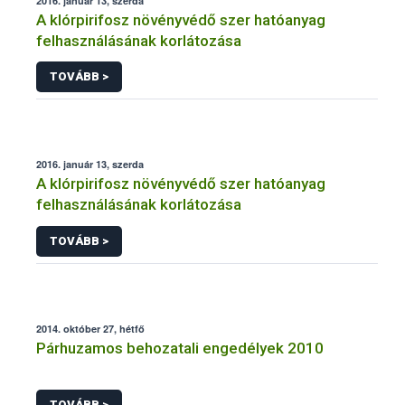
2016. január 13, szerda
A klórpirifosz növényvédő szer hatóanyag
felhasználásának korlátozása
TOVÁBB >
2016. január 13, szerda
A klórpirifosz növényvédő szer hatóanyag
felhasználásának korlátozása
TOVÁBB >
2014. október 27, hétfő
Párhuzamos behozatali engedélyek 2010
TOVÁBB >