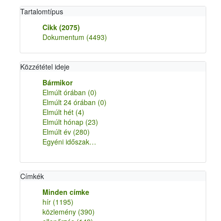
Tartalomtípus
Cikk
(2075)
Dokumentum
(4493)
Közzététel ideje
Bármikor
Elmúlt órában
(0)
Elmúlt 24 órában
(0)
Elmúlt hét
(4)
Elmúlt hónap
(23)
Elmúlt év
(280)
Egyéni időszak…
Címkék
Minden címke
hír
(1195)
közlemény
(390)