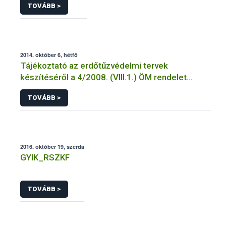
TOVÁBB >
2014. október 6, hétfő
Tájékoztató az erdőtűzvédelmi tervek
készítéséről a 4/2008. (VIII.1.) ÖM rendelet
előírásai alapján
TOVÁBB >
2016. október 19, szerda
GYIK_RSZKF
TOVÁBB >