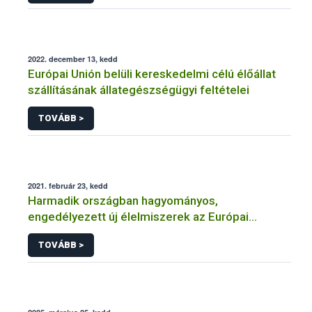
2022. december 13, kedd
Európai Unión belüli kereskedelmi célú élőállat
szállításának állategészségügyi feltételei
TOVÁBB >
2021. február 23, kedd
Harmadik országban hagyományos,
engedélyezett új élelmiszerek az Európai
Unióban
TOVÁBB >