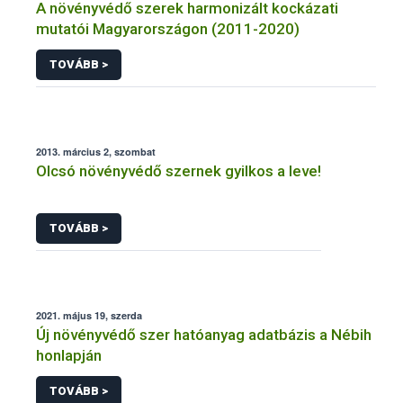
A növényvédő szerek harmonizált kockázati
mutatói Magyarországon (2011-2020)
TOVÁBB >
2013. március 2, szombat
Olcsó növényvédő szernek gyilkos a leve!
TOVÁBB >
2021. május 19, szerda
Új növényvédő szer hatóanyag adatbázis a Nébih
honlapján
TOVÁBB >