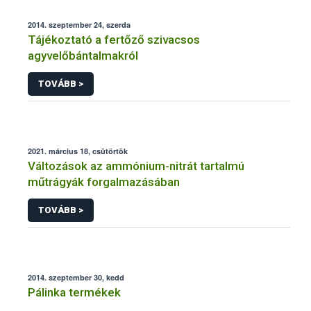
2014. szeptember 24, szerda
Tájékoztató a fertőző szivacsos
agyvelőbántalmakról
TOVÁBB >
2021. március 18, csütörtök
Változások az ammónium-nitrát tartalmú
műtrágyák forgalmazásában
TOVÁBB >
2014. szeptember 30, kedd
Pálinka termékek