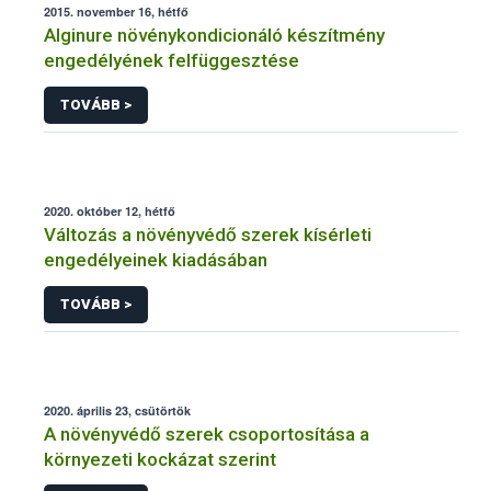
2015. november 16, hétfő
Alginure növénykondicionáló készítmény
engedélyének felfüggesztése
TOVÁBB >
2020. október 12, hétfő
Változás a növényvédő szerek kísérleti
engedélyeinek kiadásában
TOVÁBB >
2020. április 23, csütörtök
A növényvédő szerek csoportosítása a
környezeti kockázat szerint