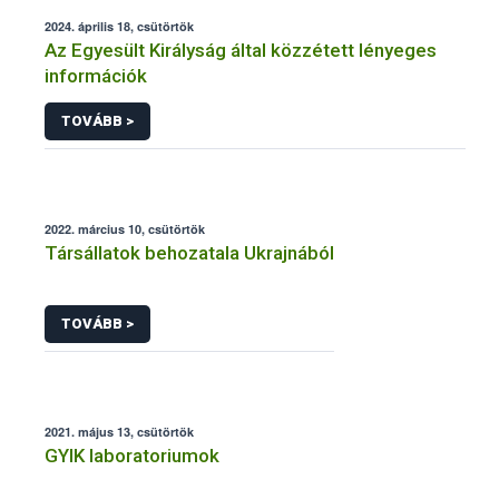
2024. április 18, csütörtök
Az Egyesült Királyság által közzétett lényeges
információk
TOVÁBB >
2022. március 10, csütörtök
Társállatok behozatala Ukrajnából
TOVÁBB >
2021. május 13, csütörtök
GYIK laboratoriumok