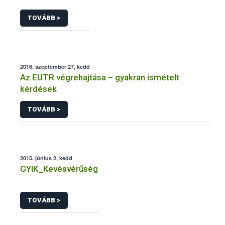
TOVÁBB >
2016. szeptember 27, kedd
Az EUTR végrehajtása – gyakran ismételt
kérdések
TOVÁBB >
2015. június 2, kedd
GYIK_Kevésvérűség
TOVÁBB >