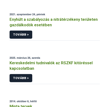
2021. szeptember 24, péntek
Enyhült a szabályozás a nitrátérzékeny területen
gazdálkodók esetében
TOVÁBB >
2025. március 26, szerda
Kereskedelmi tudnivalók az RSZKF kitöréssel
kapcsolatban
TOVÁBB >
2014. október 6, hétfő
Minta tervek