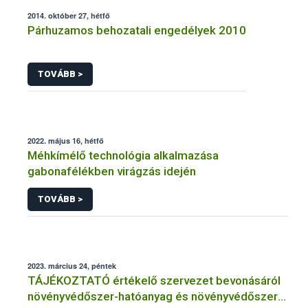
2014. október 27, hétfő
Párhuzamos behozatali engedélyek 2010
TOVÁBB >
2022. május 16, hétfő
Méhkímélő technológia alkalmazása
gabonafélékben virágzás idején
TOVÁBB >
2023. március 24, péntek
TÁJÉKOZTATÓ értékelő szervezet bevonásáról
növényvédőszer-hatóanyag és növényvédőszer