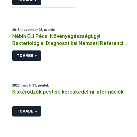
2015. november 25, szerda
Nébih ÉLI Pécsi Növényegészségügyi
Bakteriológiai Diagnosztikai Nemzeti Referencia
Laboratórium
TOVÁBB >
2025. január 31, péntek
Kiskérődzők pestise kereskedelmi információk
TOVÁBB >