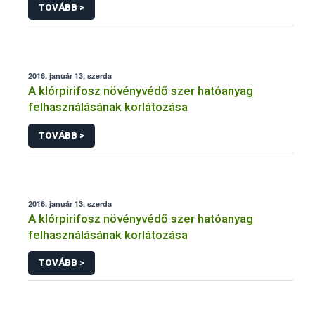
TOVÁBB >
2016. január 13, szerda
A klórpirifosz növényvédő szer hatóanyag
felhasználásának korlátozása
TOVÁBB >
2016. január 13, szerda
A klórpirifosz növényvédő szer hatóanyag
felhasználásának korlátozása
TOVÁBB >