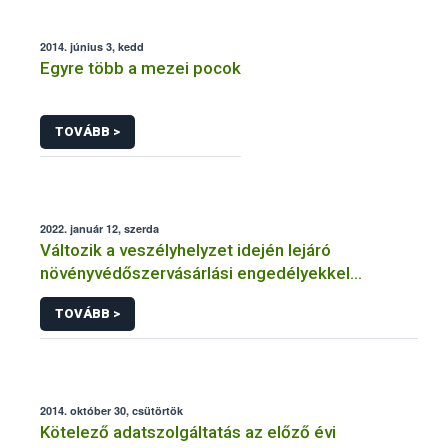
2014. június 3, kedd
Egyre több a mezei pocok
TOVÁBB >
2022. január 12, szerda
Változik a veszélyhelyzet idején lejáró
növényvédőszervásárlási engedélyekkel
kapcsolatos szabályozás
TOVÁBB >
2014. október 30, csütörtök
Kötelező adatszolgáltatás az előző évi