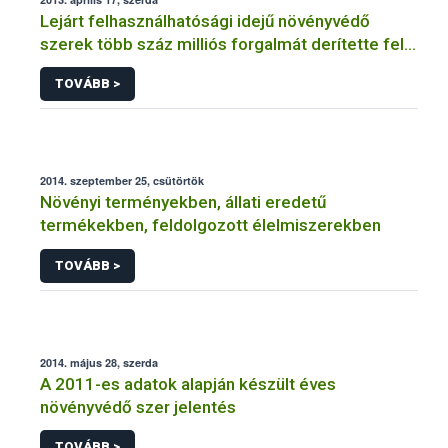
Lejárt felhasználhatósági idejű növényvédő
szerek több száz milliós forgalmát derítette fel a
NÉBIH
TOVÁBB >
2014. szeptember 25, csütörtök
Növényi terményekben, állati eredetű
termékekben, feldolgozott élelmiszerekben
TOVÁBB >
2014. május 28, szerda
A 2011-es adatok alapján készült éves
növényvédő szer jelentés
TOVÁBB >