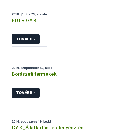
2016. június 29, szerda
EUTR GYIK
TOVÁBB >
2014. szeptember 30, kedd
Borászati termékek
TOVÁBB >
2014. augusztus 19, kedd
GYIK_Állattartás- és tenyésztés