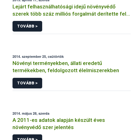
Lejárt felhasználhatósági idejű növényvédő
szerek több száz milliós forgalmát derítette fel a
NÉBIH
TOVÁBB >
2014. szeptember 25, csütörtök
Növényi terményekben, állati eredetű
termékekben, feldolgozott élelmiszerekben
TOVÁBB >
2014. május 28, szerda
A 2011-es adatok alapján készült éves
növényvédő szer jelentés
TOVÁBB >