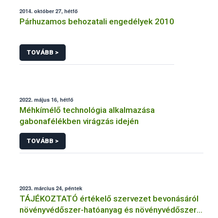
2014. október 27, hétfő
Párhuzamos behozatali engedélyek 2010
TOVÁBB >
2022. május 16, hétfő
Méhkímélő technológia alkalmazása
gabonafélékben virágzás idején
TOVÁBB >
2023. március 24, péntek
TÁJÉKOZTATÓ értékelő szervezet bevonásáról
növényvédőszer-hatóanyag és növényvédőszer