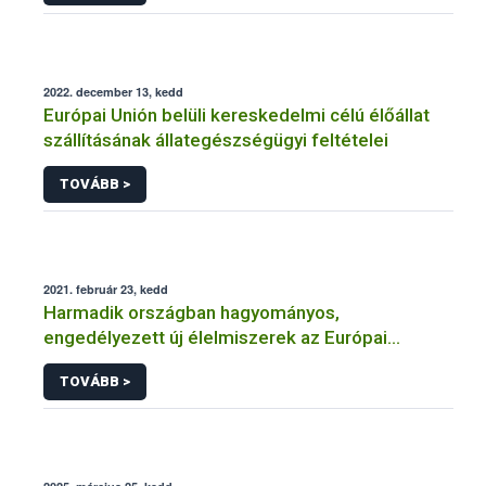
2022. december 13, kedd
Európai Unión belüli kereskedelmi célú élőállat
szállításának állategészségügyi feltételei
TOVÁBB >
2021. február 23, kedd
Harmadik országban hagyományos,
engedélyezett új élelmiszerek az Európai
Unióban
TOVÁBB >