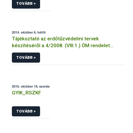
TOVÁBB >
2014. október 6, hétfő
Tájékoztató az erdőtűzvédelmi tervek
készítéséről a 4/2008. (VIII.1.) ÖM rendelet
előírásai alapján
TOVÁBB >
2016. október 19, szerda
GYIK_RSZKF
TOVÁBB >