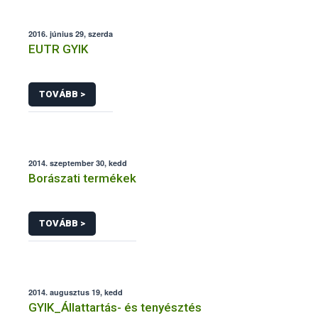
2016. június 29, szerda
EUTR GYIK
TOVÁBB >
2014. szeptember 30, kedd
Borászati termékek
TOVÁBB >
2014. augusztus 19, kedd
GYIK_Állattartás- és tenyésztés