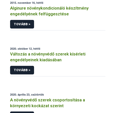
2015. november 16, hétfő
Alginure növénykondicionáló készítmény
engedélyének felfüggesztése
TOVÁBB >
2020. október 12, hétfő
Változás a növényvédő szerek kísérleti
engedélyeinek kiadásában
TOVÁBB >
2020. április 23, csütörtök
A növényvédő szerek csoportosítása a
környezeti kockázat szerint