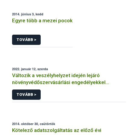
2014. június 3, kedd
Egyre több a mezei pocok
TOVÁBB >
2022. január 12, szerda
Változik a veszélyhelyzet idején lejáró
növényvédőszervásárlási engedélyekkel
kapcsolatos szabályozás
TOVÁBB >
2014. október 30, csütörtök
Kötelező adatszolgáltatás az előző évi