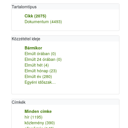
Tartalomtípus
Cikk
(2075)
Dokumentum
(4493)
Közzététel ideje
Bármikor
Elmúlt órában
(0)
Elmúlt 24 órában
(0)
Elmúlt hét
(4)
Elmúlt hónap
(23)
Elmúlt év
(280)
Egyéni időszak…
Címkék
Minden címke
hír
(1195)
közlemény
(390)