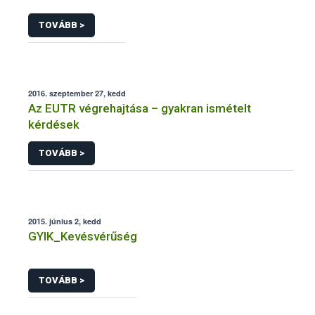
TOVÁBB >
2016. szeptember 27, kedd
Az EUTR végrehajtása – gyakran ismételt
kérdések
TOVÁBB >
2015. június 2, kedd
GYIK_Kevésvérűség
TOVÁBB >