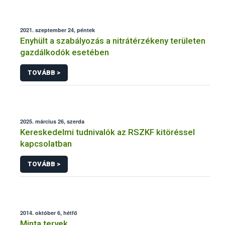
2021. szeptember 24, péntek
Enyhült a szabályozás a nitrátérzékeny területen
gazdálkodók esetében
TOVÁBB >
2025. március 26, szerda
Kereskedelmi tudnivalók az RSZKF kitöréssel
kapcsolatban
TOVÁBB >
2014. október 6, hétfő
Minta tervek