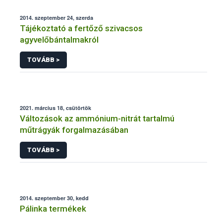
2014. szeptember 24, szerda
Tájékoztató a fertőző szivacsos
agyvelőbántalmakról
TOVÁBB >
2021. március 18, csütörtök
Változások az ammónium-nitrát tartalmú
műtrágyák forgalmazásában
TOVÁBB >
2014. szeptember 30, kedd
Pálinka termékek