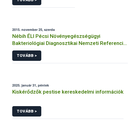
2015. november 25, szerda
Nébih ÉLI Pécsi Növényegészségügyi
Bakteriológiai Diagnosztikai Nemzeti Referencia
Laboratórium
TOVÁBB >
2025. január 31, péntek
Kiskérődzők pestise kereskedelmi információk
TOVÁBB >