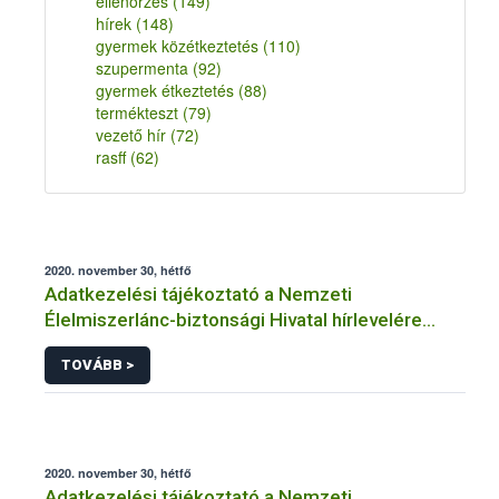
ellenőrzés
(149)
hírek
(148)
gyermek közétkeztetés
(110)
szupermenta
(92)
gyermek étkeztetés
(88)
termékteszt
(79)
vezető hír
(72)
rasff
(62)
2020. november 30, hétfő
Adatkezelési tájékoztató a Nemzeti
Élelmiszerlánc-biztonsági Hivatal hírlevelére
történő regisztrációhoz kapcsolódó
TOVÁBB >
adatkezelések vonatkozásában
2020. november 30, hétfő
Adatkezelési tájékoztató a Nemzeti