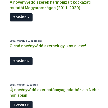
A növényvédő szerek harmonizált kockázati
mutatói Magyarországon (2011-2020)
TOVÁBB >
2013. március 2, szombat
Olcsó növényvédő szernek gyilkos a leve!
TOVÁBB >
2021. május 19, szerda
Új növényvédő szer hatóanyag adatbázis a Nébih
honlapján
TOVÁBB >