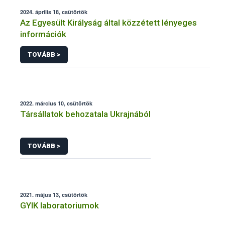
2024. április 18, csütörtök
Az Egyesült Királyság által közzétett lényeges
információk
TOVÁBB >
2022. március 10, csütörtök
Társállatok behozatala Ukrajnából
TOVÁBB >
2021. május 13, csütörtök
GYIK laboratoriumok