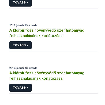
TOVÁBB >
2016. január 13, szerda
A klórpirifosz növényvédő szer hatóanyag
felhasználásának korlátozása
TOVÁBB >
2016. január 13, szerda
A klórpirifosz növényvédő szer hatóanyag
felhasználásának korlátozása
TOVÁBB >