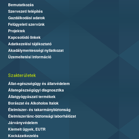
Bemutatkozás
Szervezeti felépítés
Gazdálkodási adatok
Felügyeleti szervünk
Projektek
Kapcsolódó linkek
Adatkezelési tájékoztató
Akadálymentességi nyilatkozat
Üzemeltetési információ
Szakterületek
Állat-egészségügy és állatvédelem
Állategészségügyi diagnosztika
Állatgyógyászati termékek
Borászat és Alkoholos Italok
Élelmiszer- és takarmánybiztonság
Élelmiszerlánc-biztonsági laborhálózat
Járványvédelem
Kiemelt ügyek, EUTR
Kockázatkezelés