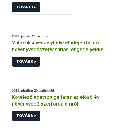
TOVÁBB >
2022. január 12, szerda
Változik a veszélyhelyzet idején lejáró
növényvédőszervásárlási engedélyekkel
kapcsolatos szabályozás
TOVÁBB >
2014. október 30, csütörtök
Kötelező adatszolgáltatás az előző évi
növényvédő szerforgalomról
TOVÁBB >