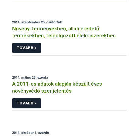
2014. szeptember 25, csütörtök
Növényi terményekben, állati eredetű
termékekben, feldolgozott élelmiszerekben
TOVÁBB >
2014. május 28, szerda
A 2011-es adatok alapján készült éves
növényvédő szer jelentés
TOVÁBB >
2014. október 1, szerda