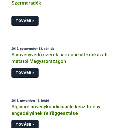
Szermaradék
TOVÁBB >
2019. szeptember 13, péntek
A növényvédő szerek harmonizált kockázati
mutatói Magyarországon
TOVÁBB >
2015. november 16, hétfő
Alginure növénykondicionáló készítmény
engedélyének felfüggesztése
TOVÁBB >