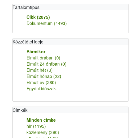
Tartalomtípus
Cikk
(2075)
Dokumentum
(4493)
Közzététel ideje
Bármikor
Elmúlt órában
(0)
Elmúlt 24 órában
(0)
Elmúlt hét
(3)
Elmúlt hónap
(22)
Elmúlt év
(280)
Egyéni időszak…
Címkék
Minden címke
hír
(1195)
közlemény
(390)