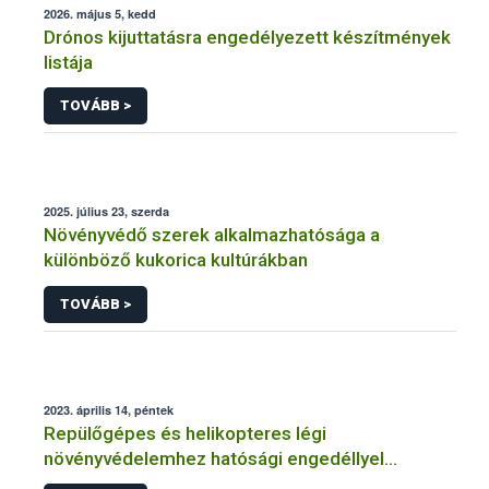
2026. május 5, kedd
Drónos kijuttatásra engedélyezett készítmények
listája
TOVÁBB >
2025. július 23, szerda
Növényvédő szerek alkalmazhatósága a
különböző kukorica kultúrákban
TOVÁBB >
2023. április 14, péntek
Repülőgépes és helikopteres légi
növényvédelemhez hatósági engedéllyel
rendelkező szervezetek