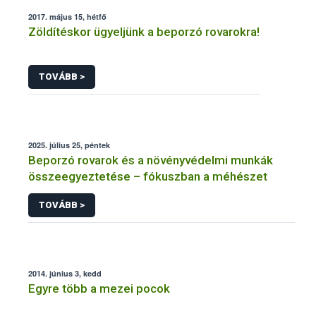
2017. május 15, hétfő
Zöldítéskor ügyeljünk a beporzó rovarokra!
TOVÁBB >
2025. július 25, péntek
Beporzó rovarok és a növényvédelmi munkák
összeegyeztetése – fókuszban a méhészet
TOVÁBB >
2014. június 3, kedd
Egyre több a mezei pocok