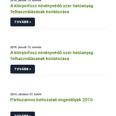
2016. január 13, szerda
A klórpirifosz növényvédő szer hatóanyag
felhasználásának korlátozása
TOVÁBB >
2016. január 13, szerda
A klórpirifosz növényvédő szer hatóanyag
felhasználásának korlátozása
TOVÁBB >
2014. október 27, hétfő
Párhuzamos behozatali engedélyek 2010
TOVÁBB >