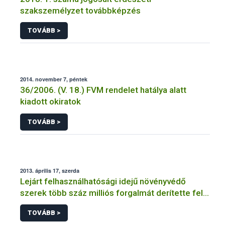
szakszemélyzet továbbképzés
TOVÁBB >
2014. november 7, péntek
36/2006. (V. 18.) FVM rendelet hatálya alatt
kiadott okiratok
TOVÁBB >
2013. április 17, szerda
Lejárt felhasználhatósági idejű növényvédő
szerek több száz milliós forgalmát derítette fel a
NÉBIH
TOVÁBB >