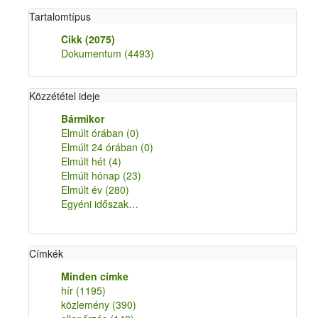
Tartalomtípus
Cikk
(2075)
Dokumentum
(4493)
Közzététel ideje
Bármikor
Elmúlt órában
(0)
Elmúlt 24 órában
(0)
Elmúlt hét
(4)
Elmúlt hónap
(23)
Elmúlt év
(280)
Egyéni időszak…
Címkék
Minden címke
hír
(1195)
közlemény
(390)