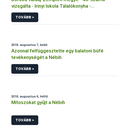
vizsgálta - Irinyi Iskola Tálalókonyha -
Kazinczbarcika
TOVÁBB >
2018. augusztus 7, kedd
Azonnal felfüggesztette egy balatoni büfé
tevékenységét a Nébih
TOVÁBB >
2018. augusztus 6, hétfő
Mítoszokat gyűjt a Nébih
TOVÁBB >