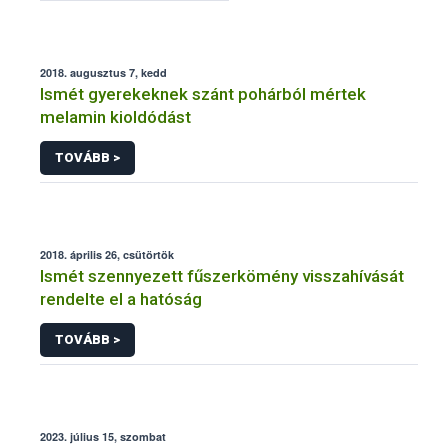
2018. augusztus 7, kedd
Ismét gyerekeknek szánt pohárból mértek
melamin kioldódást
TOVÁBB >
2018. április 26, csütörtök
Ismét szennyezett fűszerkömény visszahívását
rendelte el a hatóság
TOVÁBB >
2023. július 15, szombat