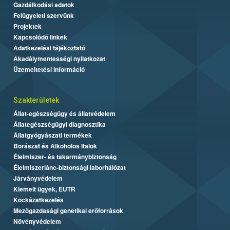
Gazdálkodási adatok
Felügyeleti szervünk
Projektek
Kapcsolódó linkek
Adatkezelési tájékoztató
Akadálymentességi nyilatkozat
Üzemeltetési információ
Szakterületek
Állat-egészségügy és állatvédelem
Állategészségügyi diagnosztika
Állatgyógyászati termékek
Borászat és Alkoholos Italok
Élelmiszer- és takarmánybiztonság
Élelmiszerlánc-biztonsági laborhálózat
Járványvédelem
Kiemelt ügyek, EUTR
Kockázatkezelés
Mezőgazdasági genetikai erőforrások
Növényvédelem