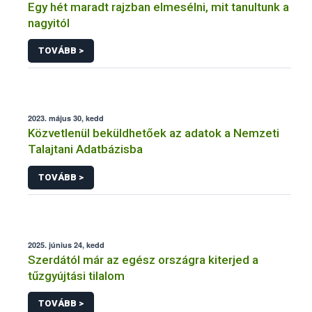
Egy hét maradt rajzban elmesélni, mit tanultunk a
nagyitól
TOVÁBB >
2023. május 30, kedd
Közvetlenül beküldhetőek az adatok a Nemzeti
Talajtani Adatbázisba
TOVÁBB >
2025. június 24, kedd
Szerdától már az egész országra kiterjed a
tűzgyújtási tilalom
TOVÁBB >