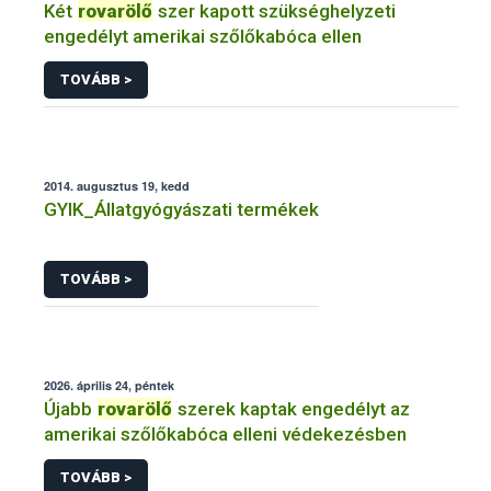
Két
rovarölő
szer kapott szükséghelyzeti
engedélyt amerikai szőlőkabóca ellen
TOVÁBB >
2014. augusztus 19, kedd
GYIK_Állatgyógyászati termékek
TOVÁBB >
2026. április 24, péntek
Újabb
rovarölő
szerek kaptak engedélyt az
amerikai szőlőkabóca elleni védekezésben
TOVÁBB >