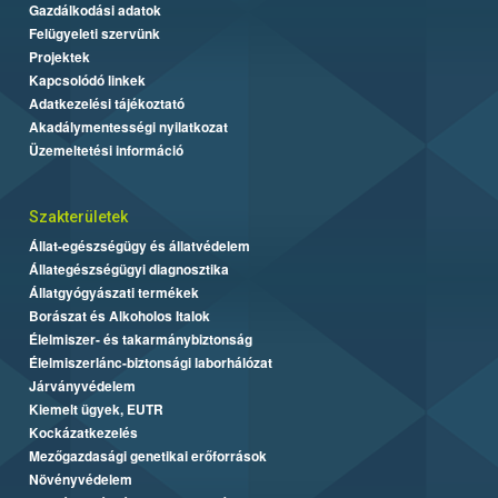
Gazdálkodási adatok
Felügyeleti szervünk
Projektek
Kapcsolódó linkek
Adatkezelési tájékoztató
Akadálymentességi nyilatkozat
Üzemeltetési információ
Szakterületek
Állat-egészségügy és állatvédelem
Állategészségügyi diagnosztika
Állatgyógyászati termékek
Borászat és Alkoholos Italok
Élelmiszer- és takarmánybiztonság
Élelmiszerlánc-biztonsági laborhálózat
Járványvédelem
Kiemelt ügyek, EUTR
Kockázatkezelés
Mezőgazdasági genetikai erőforrások
Növényvédelem