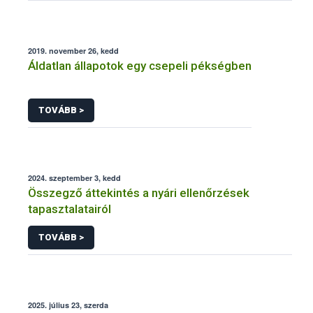
2019. november 26, kedd
Áldatlan állapotok egy csepeli pékségben
TOVÁBB >
2024. szeptember 3, kedd
Összegző áttekintés a nyári ellenőrzések
tapasztalatairól
TOVÁBB >
2025. július 23, szerda