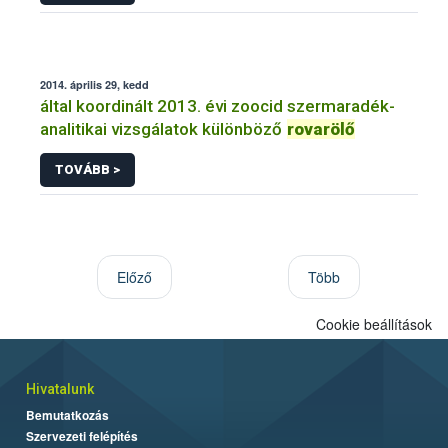
2014. április 29, kedd
által koordinált 2013. évi zoocid szermaradék-
analitikai vizsgálatok különböző
rovarölő
TOVÁBB >
Előző
Több
Cookie beállítások
Hivatalunk
Bemutatkozás
Szervezeti felépítés