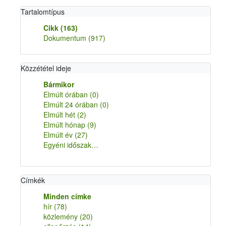
Tartalomtípus
Cikk
(163)
Dokumentum
(917)
Közzététel ideje
Bármikor
Elmúlt órában
(0)
Elmúlt 24 órában
(0)
Elmúlt hét
(2)
Elmúlt hónap
(9)
Elmúlt év
(27)
Egyéni időszak…
Címkék
Minden címke
hír
(78)
közlemény
(20)