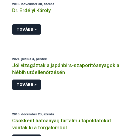
2016. november 30, szerda
Dr. Erdélyi Károly
TOVÁBB >
2021. június 4, péntek
Jól vizsgáztak a japánbirs-szaporítóanyagok a
Nébih utóellenőrzésén
TOVÁBB >
2015. december 23, szerda
Csökkent hatóanyag tartalmú tápoldatokat
vontak ki a forgalomból