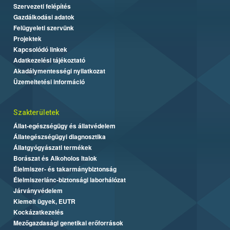
Szervezeti felépítés
Gazdálkodási adatok
Felügyeleti szervünk
Projektek
Kapcsolódó linkek
Adatkezelési tájékoztató
Akadálymentességi nyilatkozat
Üzemeltetési információ
Szakterületek
Állat-egészségügy és állatvédelem
Állategészségügyi diagnosztika
Állatgyógyászati termékek
Borászat és Alkoholos Italok
Élelmiszer- és takarmánybiztonság
Élelmiszerlánc-biztonsági laborhálózat
Járványvédelem
Kiemelt ügyek, EUTR
Kockázatkezelés
Mezőgazdasági genetikai erőforrások