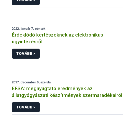
2022. január 7, péntek
Érdeklődő kertészeknek az elektronikus
ügyintézésről
TOVÁBB >
2017. december 6, szerda
EFSA: megnyugtató eredmények az
állatgyógyászati készítmények szermaradékairól
TOVÁBB >