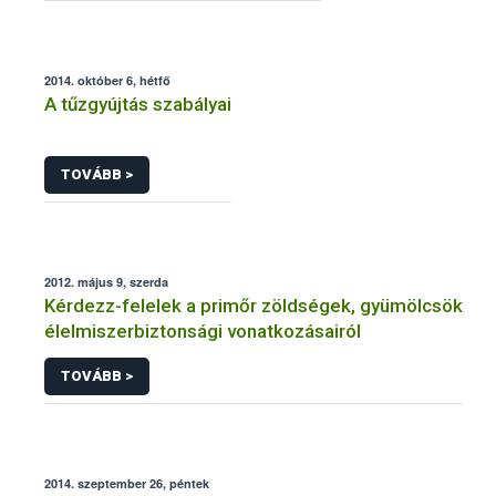
2014. október 6, hétfő
A tűzgyújtás szabályai
TOVÁBB >
2012. május 9, szerda
Kérdezz-felelek a primőr zöldségek, gyümölcsök
élelmiszerbiztonsági vonatkozásairól
TOVÁBB >
2014. szeptember 26, péntek