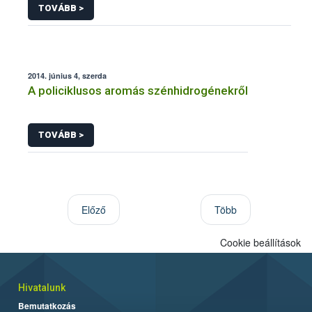
TOVÁBB >
2014. június 4, szerda
A policiklusos aromás szénhidrogénekről
TOVÁBB >
Előző
Több
Cookie beállítások
Hivatalunk
Bemutatkozás