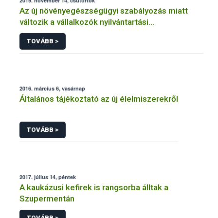
2019. november 14, csütörtök
Az új növényegészségügyi szabályozás miatt
változik a vállalkozók nyilvántartási
kötelezettsége
TOVÁBB >
2016. március 6, vasárnap
Általános tájékoztató az új élelmiszerekről
TOVÁBB >
2017. július 14, péntek
A kaukázusi kefirek is rangsorba álltak a
Szupermentán
TOVÁBB >