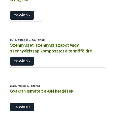
TOVÁBB >
2014. október 9, csütörtök
Szennyvizet, szennyvíziszapot vagy
szennyvíziszap komposztot a termőföldre
TOVÁBB >
2023. május 17, szerda
Gyakran ismételt e-GN kérdések
TOVÁBB >