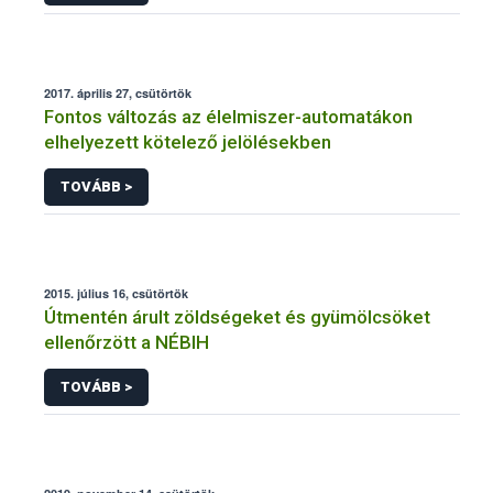
2017. április 27, csütörtök
Fontos változás az élelmiszer-automatákon
elhelyezett kötelező jelölésekben
TOVÁBB >
2015. július 16, csütörtök
Útmentén árult zöldségeket és gyümölcsöket
ellenőrzött a NÉBIH
TOVÁBB >