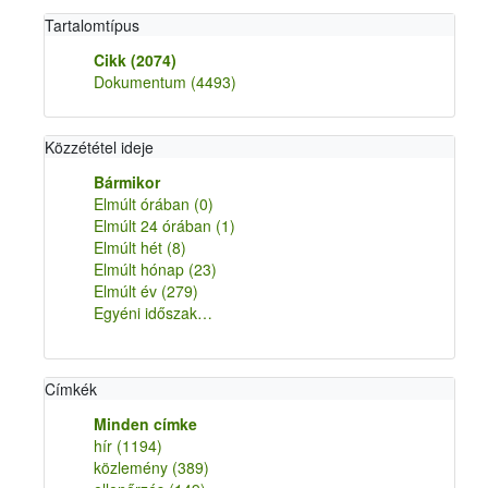
Tartalomtípus
Cikk
(2074)
Dokumentum
(4493)
Közzététel ideje
Bármikor
Elmúlt órában
(0)
Elmúlt 24 órában
(1)
Elmúlt hét
(8)
Elmúlt hónap
(23)
Elmúlt év
(279)
Egyéni időszak…
Címkék
Minden címke
hír
(1194)
közlemény
(389)