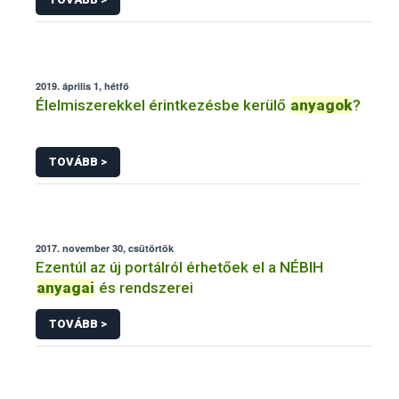
2019. április 1, hétfő
Élelmiszerekkel érintkezésbe kerülő
anyagok
?
TOVÁBB >
2017. november 30, csütörtök
Ezentúl az új portálról érhetőek el a NÉBIH
anyagai
és rendszerei
TOVÁBB >