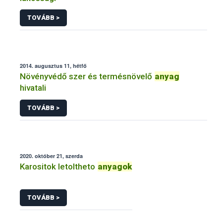
TOVÁBB >
2014. augusztus 11, hétfő
Növényvédő szer és termésnövelő
anyag
hivatali
TOVÁBB >
2020. október 21, szerda
Karositok letoltheto
anyagok
TOVÁBB >