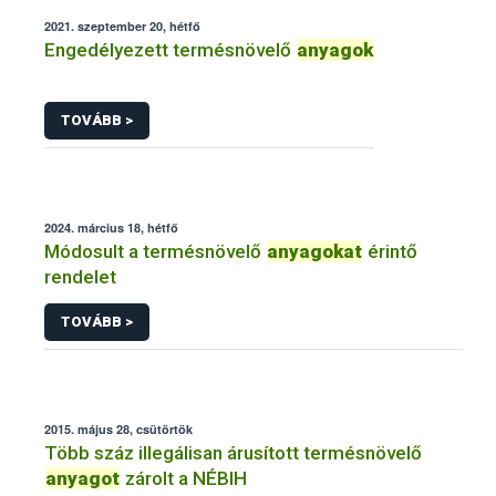
2021. szeptember 20, hétfő
Engedélyezett termésnövelő
anyagok
TOVÁBB >
2024. március 18, hétfő
Módosult a termésnövelő
anyagokat
érintő
rendelet
TOVÁBB >
2015. május 28, csütörtök
Több száz illegálisan árusított termésnövelő
anyagot
zárolt a NÉBIH