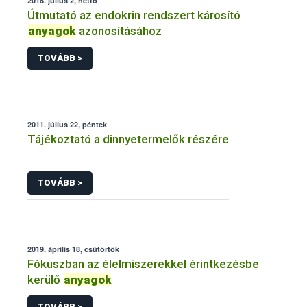
2018. július 2, hétfő
Útmutató az endokrin rendszert károsító
anyagok
azonosításához
TOVÁBB >
2011. július 22, péntek
Tájékoztató a dinnyetermelők részére
TOVÁBB >
2019. április 18, csütörtök
Fókuszban az élelmiszerekkel érintkezésbe
kerülő
anyagok
TOVÁBB >