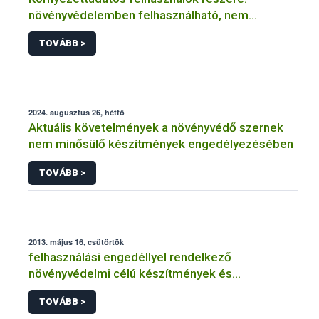
növényvédelemben felhasználható, nem
engedélyköteles termékek
TOVÁBB >
2024. augusztus 26, hétfő
Aktuális követelmények a növényvédő szernek
nem minősülő készítmények engedélyezésében
TOVÁBB >
2013. május 16, csütörtök
felhasználási engedéllyel rendelkező
növényvédelmi célú készítmények és
termésnövelő
anyagok
TOVÁBB >