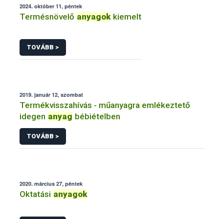
2024. október 11, péntek
Termésnövelő
anyagok
kiemelt
TOVÁBB >
2019. január 12, szombat
Termékvisszahívás - műanyagra emlékeztető
idegen
anyag
bébiételben
TOVÁBB >
2020. március 27, péntek
Oktatási
anyagok