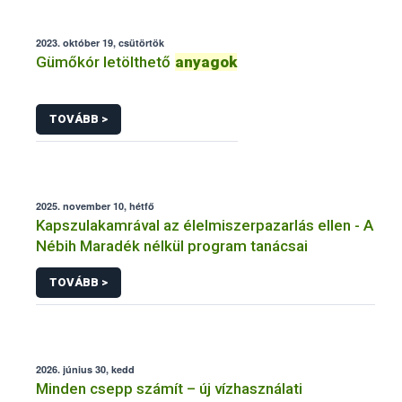
2023. október 19, csütörtök
Gümőkór letölthető
anyagok
TOVÁBB >
2025. november 10, hétfő
Kapszulakamrával az élelmiszerpazarlás ellen - A
Nébih Maradék nélkül program tanácsai
TOVÁBB >
2026. június 30, kedd
Minden csepp számít – új vízhasználati