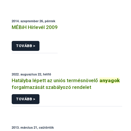
2014. szeptember 26, péntek
MÉBiH Hírlevél 2009
TOVÁBB >
2022. augusztus 22, hétfő
Hatályba lépett az uniós termésnövelő
anyagok
forgalmazását szabályozó rendelet
TOVÁBB >
2013. március 21, csütörtök