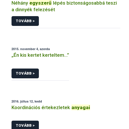
Néhány
egyszerű
lépés biztonságosabbá teszi
a dinnyék felezését
TOVÁBB >
2015. november 4, szerda
„Én kis kertet kerteltem...”
TOVÁBB >
2016. július 12, kedd
Koordinációs értekezletek
anyagai
TOVÁBB >