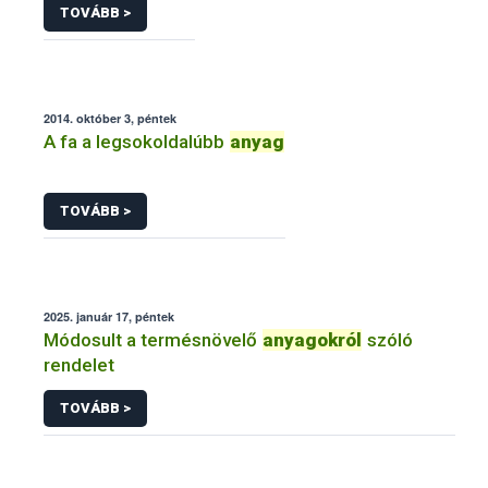
TOVÁBB >
2014. október 3, péntek
A fa a legsokoldalúbb
anyag
TOVÁBB >
2025. január 17, péntek
Módosult a termésnövelő
anyagokról
szóló
rendelet
TOVÁBB >