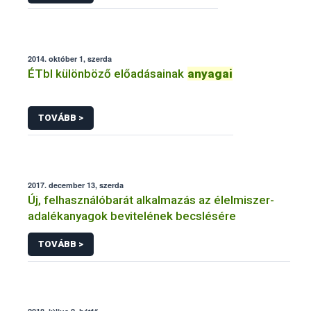
2014. október 1, szerda
ÉTbI különböző előadásainak
anyagai
TOVÁBB >
2017. december 13, szerda
Új, felhasználóbarát alkalmazás az élelmiszer-
adalékanyagok bevitelének becslésére
TOVÁBB >