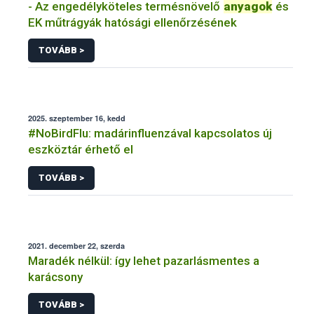
- Az engedélyköteles termésnövelő
anyagok
és
EK műtrágyák hatósági ellenőrzésének
TOVÁBB >
2025. szeptember 16, kedd
#NoBirdFlu: madárinfluenzával kapcsolatos új
eszköztár érhető el
TOVÁBB >
2021. december 22, szerda
Maradék nélkül: így lehet pazarlásmentes a
karácsony
TOVÁBB >