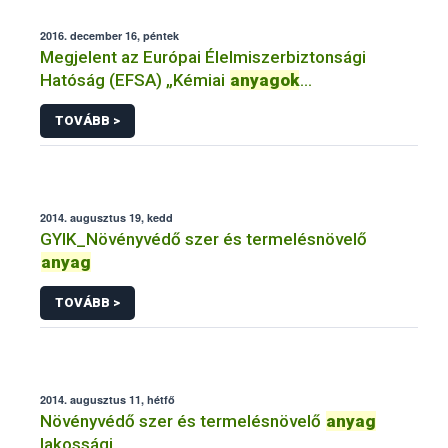
2016. december 16, péntek
Megjelent az Európai Élelmiszerbiztonsági
Hatóság (EFSA) „Kémiai
anyagok
élelmiszereinkben
TOVÁBB >
2014. augusztus 19, kedd
GYIK_Növényvédő szer és termelésnövelő
anyag
TOVÁBB >
2014. augusztus 11, hétfő
Növényvédő szer és termelésnövelő
anyag
lakossági