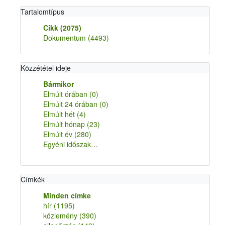
Tartalomtípus
Cikk
(2075)
Dokumentum
(4493)
Közzététel ideje
Bármikor
Elmúlt órában
(0)
Elmúlt 24 órában
(0)
Elmúlt hét
(4)
Elmúlt hónap
(23)
Elmúlt év
(280)
Egyéni időszak…
Címkék
Minden címke
hír
(1195)
közlemény
(390)