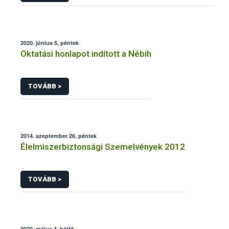
2020. június 5, péntek
Oktatási honlapot indított a Nébih
TOVÁBB >
2014. szeptember 26, péntek
Élelmiszerbiztonsági Szemelvények 2012
TOVÁBB >
2020. május 4, hétfő