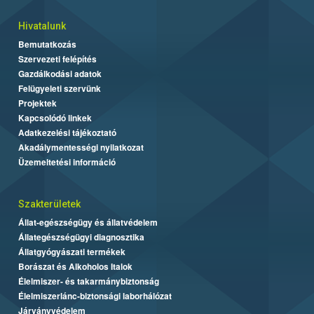
Hivatalunk
Bemutatkozás
Szervezeti felépítés
Gazdálkodási adatok
Felügyeleti szervünk
Projektek
Kapcsolódó linkek
Adatkezelési tájékoztató
Akadálymentességi nyilatkozat
Üzemeltetési információ
Szakterületek
Állat-egészségügy és állatvédelem
Állategészségügyi diagnosztika
Állatgyógyászati termékek
Borászat és Alkoholos Italok
Élelmiszer- és takarmánybiztonság
Élelmiszerlánc-biztonsági laborhálózat
Járványvédelem