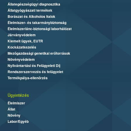
Állategészségügyi diagnosztika
Állatgyógyászati termékek
Borászat és Alkoholos Italok
Élelmiszer- és takarmánybiztonság
Élelmiszerlánc-biztonsági laborhálózat
Járványvédelem
Kiemelt ügyek, EUTR
Kockázatkezelés
Mezőgazdasági genetikai erőforrások
Növényvédelem
Nyilvántartási és Felügyeleti Díj
Rendszerszervezés és felügyelet
Termékpálya-ellenőrzés
Ügyintézés
Élelmiszer
Állat
Növény
Labor/Egyéb