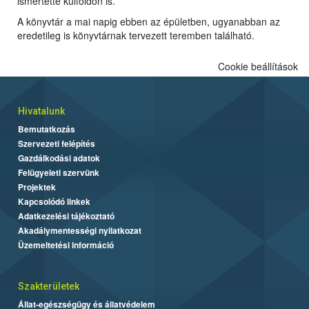
ismertette külföldön is.
A könyvtár a mai napig ebben az épületben, ugyanabban az
eredetileg is könyvtárnak tervezett teremben található.
Cookie beállítások
Hivatalunk
Bemutatkozás
Szervezeti felépítés
Gazdálkodási adatok
Felügyeleti szervünk
Projektek
Kapcsolódó linkek
Adatkezelési tájékoztató
Akadálymentességi nyilatkozat
Üzemeltetési információ
Szakterületek
Állat-egészségügy és állatvédelem