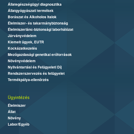
Állategészségügyi diagnosztika
Állatgyógyászati termékek
Borászat és Alkoholos Italok
Élelmiszer- és takarmánybiztonság
Élelmiszerlánc-biztonsági laborhálózat
Járványvédelem
Kiemelt ügyek, EUTR
Kockázatkezelés
Mezőgazdasági genetikai erőforrások
Növényvédelem
Nyilvántartási és Felügyeleti Díj
Rendszerszervezés és felügyelet
Termékpálya-ellenőrzés
Ügyintézés
Élelmiszer
Állat
Növény
Labor/Egyéb