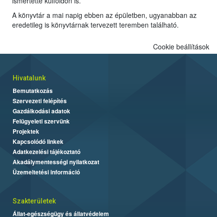
ismertette külföldön is.
A könyvtár a mai napig ebben az épületben, ugyanabban az
eredetileg is könyvtárnak tervezett teremben található.
Cookie beállítások
Hivatalunk
Bemutatkozás
Szervezeti felépítés
Gazdálkodási adatok
Felügyeleti szervünk
Projektek
Kapcsolódó linkek
Adatkezelési tájékoztató
Akadálymentességi nyilatkozat
Üzemeltetési információ
Szakterületek
Állat-egészségügy és állatvédelem