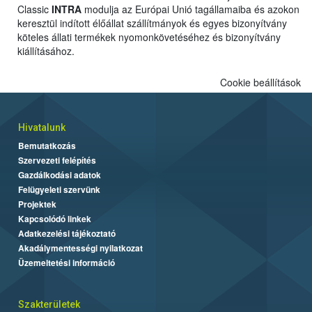
Classic
INTRA
modulja az Európai Unió tagállamaiba és azokon
keresztül indított élőállat szállítmányok és egyes bizonyítvány
köteles állati termékek nyomonkövetéséhez és bizonyítvány
kiállításához.
Cookie beállítások
Hivatalunk
Bemutatkozás
Szervezeti felépítés
Gazdálkodási adatok
Felügyeleti szervünk
Projektek
Kapcsolódó linkek
Adatkezelési tájékoztató
Akadálymentességi nyilatkozat
Üzemeltetési információ
Szakterületek