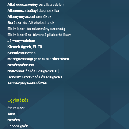
Állat-egészségügy és állatvédelem
Állategészségügyi diagnosztika
Állatgyógyászati termékek
Borászat és Alkoholos Italok
Élelmiszer- és takarmánybiztonság
Élelmiszerlánc-biztonsági laborhálózat
Járványvédelem
Kiemelt ügyek, EUTR
Kockázatkezelés
Mezőgazdasági genetikai erőforrások
Növényvédelem
Nyilvántartási és Felügyeleti Díj
Rendszerszervezés és felügyelet
Termékpálya-ellenőrzés
Ügyintézés
Élelmiszer
Állat
Növény
Labor/Egyéb