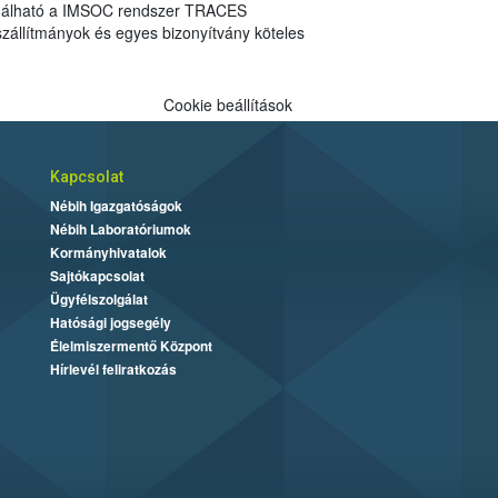
álható a IMSOC rendszer TRACES
 szállítmányok és egyes bizonyítvány köteles
Cookie beállítások
Kapcsolat
Nébih Igazgatóságok
Nébih Laboratóriumok
Kormányhivatalok
Sajtókapcsolat
Ügyfélszolgálat
Hatósági jogsegély
Élelmiszermentő Központ
Hírlevél feliratkozás