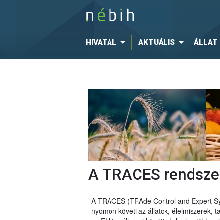
HIVATAL
AKTUÁLIS
ÁLLAT
A TRACES rendsze
A TRACES (TRAde Control and Expert Sys
nyomon követi az állatok, élelmiszerek,