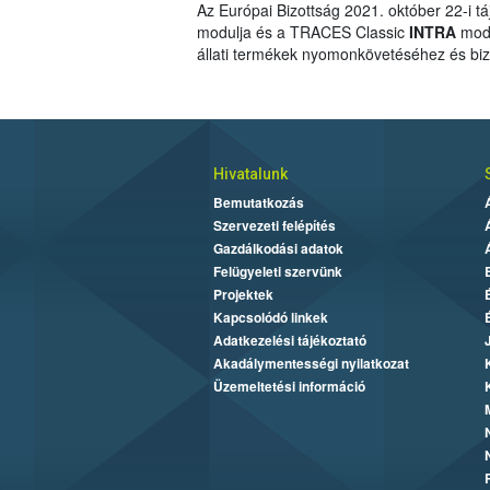
Az Európai Bizottság 2021. október 22-i t
modulja és a TRACES Classic
INTRA
modu
állati termékek nyomonkövetéséhez és bizo
Hivatalunk
Bemutatkozás
Szervezeti felépítés
Gazdálkodási adatok
Felügyeleti szervünk
Projektek
Kapcsolódó linkek
Adatkezelési tájékoztató
Akadálymentességi nyilatkozat
Üzemeltetési információ