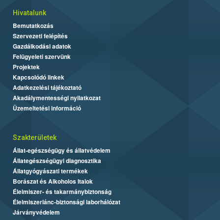
Hivatalunk
Bemutatkozás
Szervezeti felépítés
Gazdálkodási adatok
Felügyeleti szervünk
Projektek
Kapcsolódó linkek
Adatkezelési tájékoztató
Akadálymentességi nyilatkozat
Üzemeltetési információ
Szakterületek
Állat-egészségügy és állatvédelem
Állategészségügyi diagnosztika
Állatgyógyászati termékek
Borászat és Alkoholos Italok
Élelmiszer- és takarmánybiztonság
Élelmiszerlánc-biztonsági laborhálózat
Járványvédelem