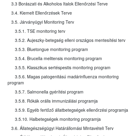
3.3 Borászati és Alkoholos Italok Ellenőrzési Terve
3.4. Kiemelt Ellenőrzések Terve
3.5. Járványügyi Monitoring Terv
3.5.1. TSE monitoring terv
3.5.2. Aujeszky-betegség elleni országos mentesítési terv
3.5.3. Bluetongue monitoring program
3.5.4. Brucella melitensis monitoring program
3.5.5. Klasszikus sertéspestis monitoring program
3.5.6. Magas patogenitású madárinfluenza monitoring
program
3.5.7. Salmonella gyérítési program
3.5.8. Rókák orális immunizálási programja
3.5.9. Egyéb fertőző állatbetegségek ellenőrzési programja
3.5.10. Halbetegségek monitoring programja
3.6. Állategészségügyi Határállomási Mintavételi Terv