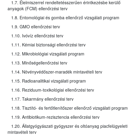
1.7. Élelmiszerrel rendeltetésszerűen érintkezésbe kerülő
anyagok (FCM) ellenőrzési terv
1.8. Entomológiai és gomba ellenőrző vizsgálati program
1.9. GMO ellenőrzési terv
1.10. Ivóvíz ellenőrzési terv
1.11. Kémiai biztonsági ellenőrzési terv
1.12. Mikrobiológiai vizsgálati program
1.13. Minőségellenőrzési terv
1.14. Növényvédőszer-maradék mintavételi terv
1.15. Radioanalitikai vizsgálati program
1.16. Reziduum-toxikológiai ellenőrzési terv
1.17. Takarmány ellenőrzési terv
1.18. Tisztító- és fertőtlenítőszer ellenőrző vizsgálati program
1.19. Antibiotikum-rezisztencia ellenőrzési terv
1.20. Állatgyógyászati gyógyszer és oltóanyag piacfelügyeleti
mintavételi terv