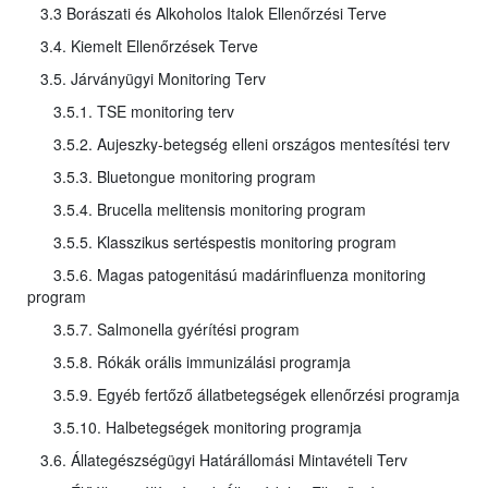
3.3 Borászati és Alkoholos Italok Ellenőrzési Terve
3.4. Kiemelt Ellenőrzések Terve
3.5. Járványügyi Monitoring Terv
3.5.1. TSE monitoring terv
3.5.2. Aujeszky-betegség elleni országos mentesítési terv
3.5.3. Bluetongue monitoring program
3.5.4. Brucella melitensis monitoring program
3.5.5. Klasszikus sertéspestis monitoring program
3.5.6. Magas patogenitású madárinfluenza monitoring
program
3.5.7. Salmonella gyérítési program
3.5.8. Rókák orális immunizálási programja
3.5.9. Egyéb fertőző állatbetegségek ellenőrzési programja
3.5.10. Halbetegségek monitoring programja
3.6. Állategészségügyi Határállomási Mintavételi Terv