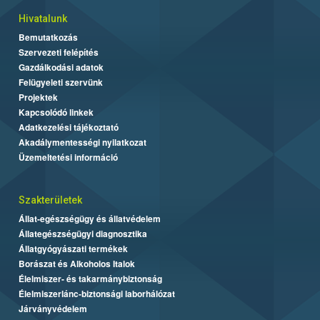
Hivatalunk
Bemutatkozás
Szervezeti felépítés
Gazdálkodási adatok
Felügyeleti szervünk
Projektek
Kapcsolódó linkek
Adatkezelési tájékoztató
Akadálymentességi nyilatkozat
Üzemeltetési információ
Szakterületek
Állat-egészségügy és állatvédelem
Állategészségügyi diagnosztika
Állatgyógyászati termékek
Borászat és Alkoholos Italok
Élelmiszer- és takarmánybiztonság
Élelmiszerlánc-biztonsági laborhálózat
Járványvédelem