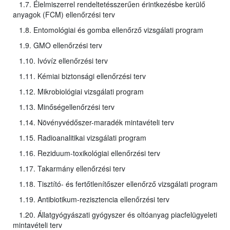
1.7. Élelmiszerrel rendeltetésszerűen érintkezésbe kerülő
anyagok (FCM) ellenőrzési terv
1.8. Entomológiai és gomba ellenőrző vizsgálati program
1.9. GMO ellenőrzési terv
1.10. Ivóvíz ellenőrzési terv
1.11. Kémiai biztonsági ellenőrzési terv
1.12. Mikrobiológiai vizsgálati program
1.13. Minőségellenőrzési terv
1.14. Növényvédőszer-maradék mintavételi terv
1.15. Radioanalitikai vizsgálati program
1.16. Reziduum-toxikológiai ellenőrzési terv
1.17. Takarmány ellenőrzési terv
1.18. Tisztító- és fertőtlenítőszer ellenőrző vizsgálati program
1.19. Antibiotikum-rezisztencia ellenőrzési terv
1.20. Állatgyógyászati gyógyszer és oltóanyag piacfelügyeleti
mintavételi terv