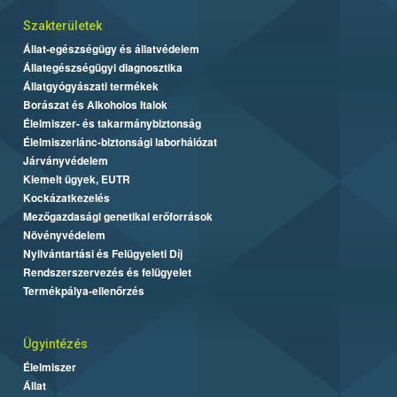
Szakterületek
Állat-egészségügy és állatvédelem
Állategészségügyi diagnosztika
Állatgyógyászati termékek
Borászat és Alkoholos Italok
Élelmiszer- és takarmánybiztonság
Élelmiszerlánc-biztonsági laborhálózat
Járványvédelem
Kiemelt ügyek, EUTR
Kockázatkezelés
Mezőgazdasági genetikai erőforrások
Növényvédelem
Nyilvántartási és Felügyeleti Díj
Rendszerszervezés és felügyelet
Termékpálya-ellenőrzés
Ügyintézés
Élelmiszer
Állat