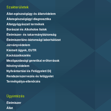
Szakterületek
Állat-egészségügy és állatvédelem
Állategészségügyi diagnosztika
Állatgyógyászati termékek
Borászat és Alkoholos Italok
Élelmiszer- és takarmánybiztonság
Élelmiszerlánc-biztonsági laborhálózat
Járványvédelem
Kiemelt ügyek, EUTR
Kockázatkezelés
Mezőgazdasági genetikai erőforrások
Növényvédelem
Nyilvántartási és Felügyeleti Díj
Rendszerszervezés és felügyelet
Termékpálya-ellenőrzés
Ügyintézés
Élelmiszer
Állat