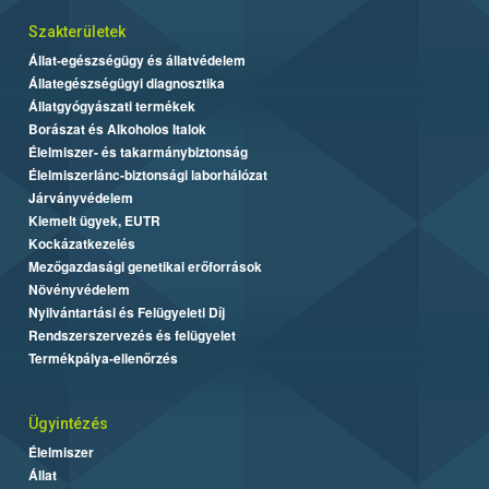
Szakterületek
Állat-egészségügy és állatvédelem
Állategészségügyi diagnosztika
Állatgyógyászati termékek
Borászat és Alkoholos Italok
Élelmiszer- és takarmánybiztonság
Élelmiszerlánc-biztonsági laborhálózat
Járványvédelem
Kiemelt ügyek, EUTR
Kockázatkezelés
Mezőgazdasági genetikai erőforrások
Növényvédelem
Nyilvántartási és Felügyeleti Díj
Rendszerszervezés és felügyelet
Termékpálya-ellenőrzés
Ügyintézés
Élelmiszer
Állat