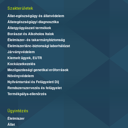
Szakterületek
Állat-egészségügy és állatvédelem
Állategészségügyi diagnosztika
Állatgyógyászati termékek
Borászat és Alkoholos Italok
Élelmiszer- és takarmánybiztonság
Élelmiszerlánc-biztonsági laborhálózat
Járványvédelem
Kiemelt ügyek, EUTR
Kockázatkezelés
Mezőgazdasági genetikai erőforrások
Növényvédelem
Nyilvántartási és Felügyeleti Díj
Rendszerszervezés és felügyelet
Termékpálya-ellenőrzés
Ügyintézés
Élelmiszer
Állat