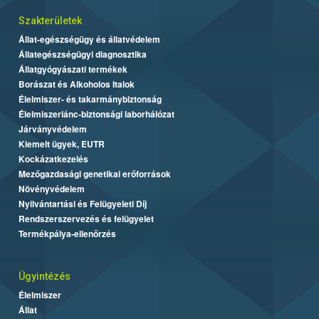
Szakterületek
Állat-egészségügy és állatvédelem
Állategészségügyi diagnosztika
Állatgyógyászati termékek
Borászat és Alkoholos Italok
Élelmiszer- és takarmánybiztonság
Élelmiszerlánc-biztonsági laborhálózat
Járványvédelem
Kiemelt ügyek, EUTR
Kockázatkezelés
Mezőgazdasági genetikai erőforrások
Növényvédelem
Nyilvántartási és Felügyeleti Díj
Rendszerszervezés és felügyelet
Termékpálya-ellenőrzés
Ügyintézés
Élelmiszer
Állat