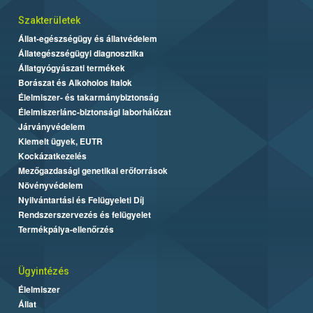
Szakterületek
Állat-egészségügy és állatvédelem
Állategészségügyi diagnosztika
Állatgyógyászati termékek
Borászat és Alkoholos Italok
Élelmiszer- és takarmánybiztonság
Élelmiszerlánc-biztonsági laborhálózat
Járványvédelem
Kiemelt ügyek, EUTR
Kockázatkezelés
Mezőgazdasági genetikai erőforrások
Növényvédelem
Nyilvántartási és Felügyeleti Díj
Rendszerszervezés és felügyelet
Termékpálya-ellenőrzés
Ügyintézés
Élelmiszer
Állat