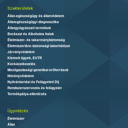
Szakterületek
Állat-egészségügy és állatvédelem
Állategészségügyi diagnosztika
Állatgyógyászati termékek
Borászat és Alkoholos Italok
Élelmiszer- és takarmánybiztonság
Élelmiszerlánc-biztonsági laborhálózat
Járványvédelem
Kiemelt ügyek, EUTR
Kockázatkezelés
Mezőgazdasági genetikai erőforrások
Növényvédelem
Nyilvántartási és Felügyeleti Díj
Rendszerszervezés és felügyelet
Termékpálya-ellenőrzés
Ügyintézés
Élelmiszer
Állat