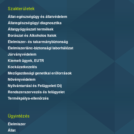
Szakterületek
Állat-egészségügy és állatvédelem
Állategészségügyi diagnosztika
Állatgyógyászati termékek
Borászat és Alkoholos Italok
Élelmiszer- és takarmánybiztonság
Élelmiszerlánc-biztonsági laborhálózat
Járványvédelem
Kiemelt ügyek, EUTR
Kockázatkezelés
Mezőgazdasági genetikai erőforrások
Növényvédelem
Nyilvántartási és Felügyeleti Díj
Rendszerszervezés és felügyelet
Termékpálya-ellenőrzés
Ügyintézés
Élelmiszer
Állat