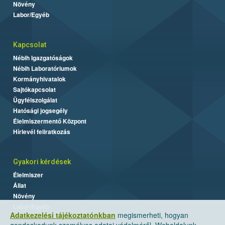
Növény
Labor/Egyéb
Kapcsolat
Nébih Igazgatóságok
Nébih Laboratóriumok
Kormányhivatalok
Sajtókapcsolat
Ügyfélszolgálat
Hatósági jogsegély
Élelmiszermentő Központ
Hírlevél feliratkozás
Gyakori kérdések
Élelmiszer
Állat
Növény
Labor/Egyéb
Adatkezelési tájékoztatónkban
megismerheti, hogyan