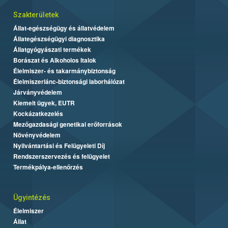
Szakterületek
Állat-egészségügy és állatvédelem
Állategészségügyi diagnosztika
Állatgyógyászati termékek
Borászat és Alkoholos Italok
Élelmiszer- és takarmánybiztonság
Élelmiszerlánc-biztonsági laborhálózat
Járványvédelem
Kiemelt ügyek, EUTR
Kockázatkezelés
Mezőgazdasági genetikai erőforrások
Növényvédelem
Nyilvántartási és Felügyeleti Díj
Rendszerszervezés és felügyelet
Termékpálya-ellenőrzés
Ügyintézés
Élelmiszer
Állat