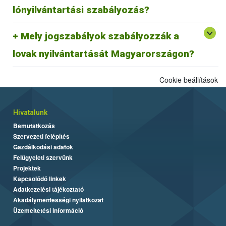
megfeleltetése jelenleg zajlik.
lónyilvántartási szabályozás?
29/2000. (VI. 9.) FVM rendelet és az azt módosító
Mely jogszabályok szabályozzák a
64/2003 (VI. 16.) FVM rendelet az egyes állatfajok
Egységes Nyilvántartási és Azonosítási Rendszeréről.
lovak nyilvántartását Magyarországon?
Cookie beállítások
Hivatalunk
Bemutatkozás
Szervezeti felépítés
Gazdálkodási adatok
Felügyeleti szervünk
Projektek
Kapcsolódó linkek
Adatkezelési tájékoztató
Akadálymentességi nyilatkozat
Üzemeltetési információ