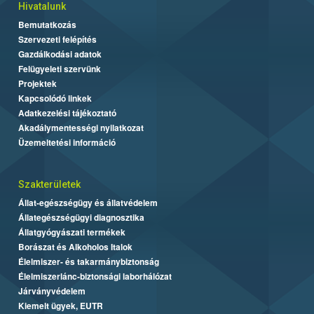
Hivatalunk
Bemutatkozás
Szervezeti felépítés
Gazdálkodási adatok
Felügyeleti szervünk
Projektek
Kapcsolódó linkek
Adatkezelési tájékoztató
Akadálymentességi nyilatkozat
Üzemeltetési információ
Szakterületek
Állat-egészségügy és állatvédelem
Állategészségügyi diagnosztika
Állatgyógyászati termékek
Borászat és Alkoholos Italok
Élelmiszer- és takarmánybiztonság
Élelmiszerlánc-biztonsági laborhálózat
Járványvédelem
Kiemelt ügyek, EUTR