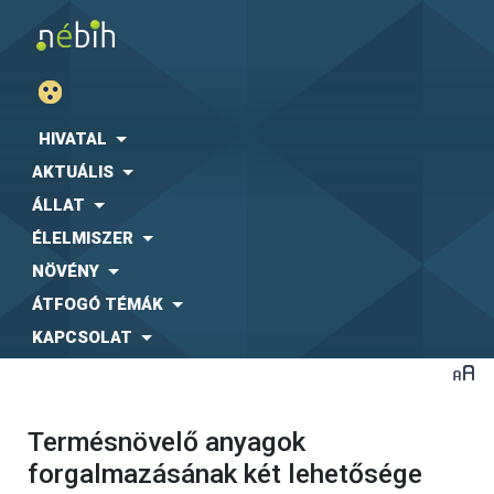
HIVATAL
AKTUÁLIS
ÁLLAT
ÉLELMISZER
NÖVÉNY
ÁTFOGÓ TÉMÁK
KAPCSOLAT
Termésnövelő anyagok
forgalmazásának két lehetősége