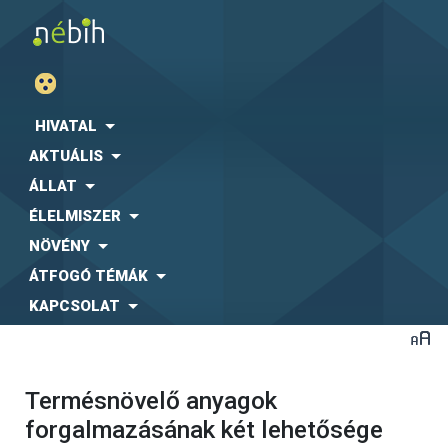
HIVATAL
AKTUÁLIS
ÁLLAT
ÉLELMISZER
NÖVÉNY
ÁTFOGÓ TÉMÁK
KAPCSOLAT
Termésnövelő anyagok
forgalmazásának két lehetősége