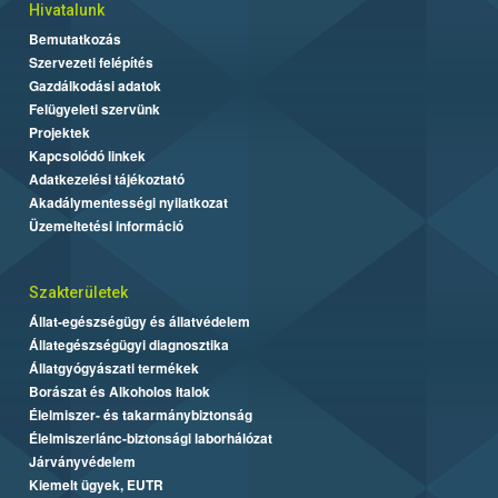
Hivatalunk
Bemutatkozás
Szervezeti felépítés
Gazdálkodási adatok
Felügyeleti szervünk
Projektek
Kapcsolódó linkek
Adatkezelési tájékoztató
Akadálymentességi nyilatkozat
Üzemeltetési információ
Szakterületek
Állat-egészségügy és állatvédelem
Állategészségügyi diagnosztika
Állatgyógyászati termékek
Borászat és Alkoholos Italok
Élelmiszer- és takarmánybiztonság
Élelmiszerlánc-biztonsági laborhálózat
Járványvédelem
Kiemelt ügyek, EUTR