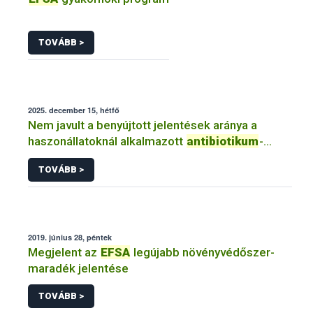
TOVÁBB >
2025. december 15, hétfő
Nem javult a benyújtott jelentések aránya a
haszonállatoknál alkalmazott
antibiotikum
-
tartalmú
TOVÁBB >
2019. június 28, péntek
Megjelent az
EFSA
legújabb növényvédőszer-
maradék jelentése
TOVÁBB >