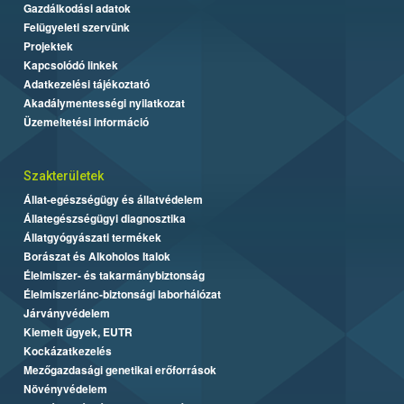
Gazdálkodási adatok
Felügyeleti szervünk
Projektek
Kapcsolódó linkek
Adatkezelési tájékoztató
Akadálymentességi nyilatkozat
Üzemeltetési információ
Szakterületek
Állat-egészségügy és állatvédelem
Állategészségügyi diagnosztika
Állatgyógyászati termékek
Borászat és Alkoholos Italok
Élelmiszer- és takarmánybiztonság
Élelmiszerlánc-biztonsági laborhálózat
Járványvédelem
Kiemelt ügyek, EUTR
Kockázatkezelés
Mezőgazdasági genetikai erőforrások
Növényvédelem