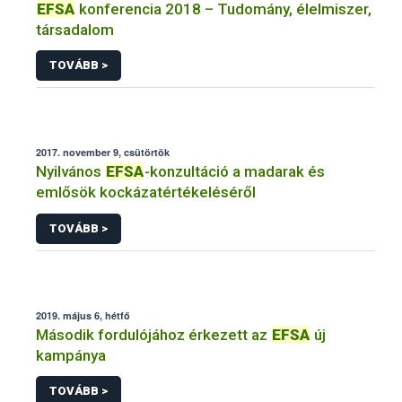
EFSA
konferencia 2018 – Tudomány, élelmiszer,
társadalom
TOVÁBB >
2017. november 9, csütörtök
Nyilvános
EFSA
-konzultáció a madarak és
emlősök kockázatértékeléséről
TOVÁBB >
2019. május 6, hétfő
Második fordulójához érkezett az
EFSA
új
kampánya
TOVÁBB >