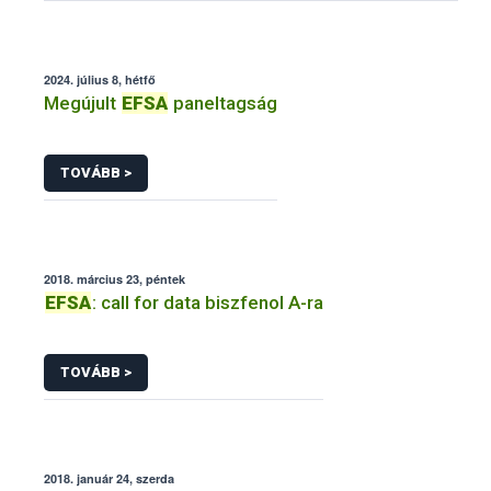
2024. július 8, hétfő
Megújult
EFSA
paneltagság
TOVÁBB >
2018. március 23, péntek
EFSA
: call for data biszfenol A-ra
TOVÁBB >
2018. január 24, szerda