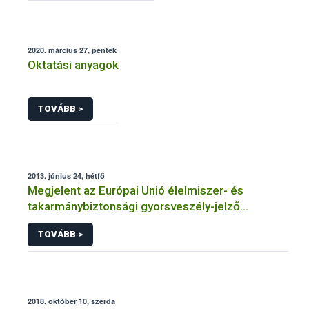
2020. március 27, péntek
Oktatási anyagok
TOVÁBB >
2013. június 24, hétfő
Megjelent az Európai Unió élelmiszer- és
takarmánybiztonsági gyorsveszély-jelző
rendszerének éves jelentése
TOVÁBB >
2018. október 10, szerda