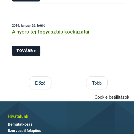
2015. január 26, hétfő
A nyers tej fogyasztás kockázatai
TOVÁBB >
Előző
Több
Cookie beállítások
Hivatalunk
Bemutatkozás
Szervezeti felépítés