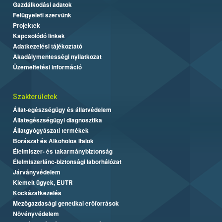
Gazdálkodási adatok
Felügyeleti szervünk
Projektek
Kapcsolódó linkek
Adatkezelési tájékoztató
Akadálymentességi nyilatkozat
Üzemeltetési információ
Szakterületek
Állat-egészségügy és állatvédelem
Állategészségügyi diagnosztika
Állatgyógyászati termékek
Borászat és Alkoholos Italok
Élelmiszer- és takarmánybiztonság
Élelmiszerlánc-biztonsági laborhálózat
Járványvédelem
Kiemelt ügyek, EUTR
Kockázatkezelés
Mezőgazdasági genetikai erőforrások
Növényvédelem