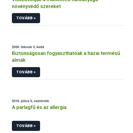
növényvédő szereket
TOVÁBB >
2026. február 3, kedd
Biztonságosan fogyaszthatóak a hazai termésű
almák
TOVÁBB >
2018. július 5, csütörtök
A parlagfű és az allergia
TOVÁBB >