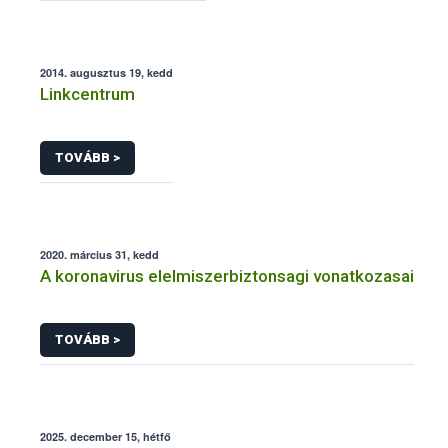
2014. augusztus 19, kedd
Linkcentrum
TOVÁBB >
2020. március 31, kedd
A koronavirus elelmiszerbiztonsagi vonatkozasai
TOVÁBB >
2025. december 15, hétfő