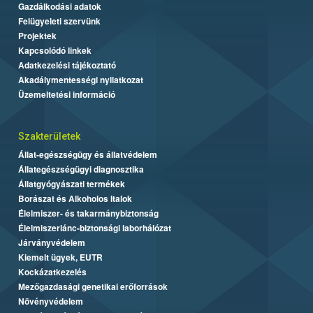
Gazdálkodási adatok
Felügyeleti szervünk
Projektek
Kapcsolódó linkek
Adatkezelési tájékoztató
Akadálymentességi nyilatkozat
Üzemeltetési információ
Szakterületek
Állat-egészségügy és állatvédelem
Állategészségügyi diagnosztika
Állatgyógyászati termékek
Borászat és Alkoholos Italok
Élelmiszer- és takarmánybiztonság
Élelmiszerlánc-biztonsági laborhálózat
Járványvédelem
Kiemelt ügyek, EUTR
Kockázatkezelés
Mezőgazdasági genetikai erőforrások
Növényvédelem