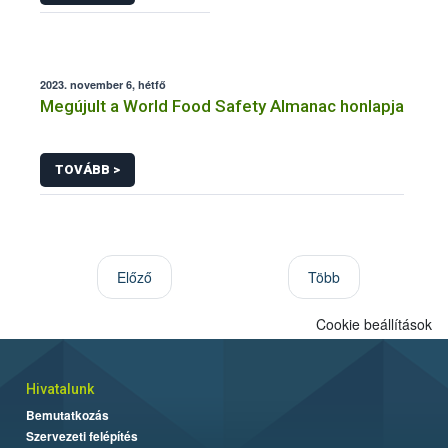
2023. november 6, hétfő
Megújult a World Food Safety Almanac honlapja
TOVÁBB >
Előző
Több
Cookie beállítások
Hivatalunk
Bemutatkozás
Szervezeti felépítés