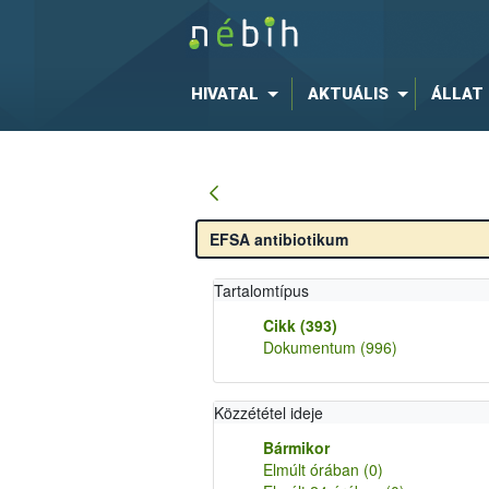
HIVATAL
AKTUÁLIS
ÁLLAT
Tartalomtípus
Cikk
(393)
Dokumentum
(996)
Közzététel ideje
Bármikor
Elmúlt órában
(0)