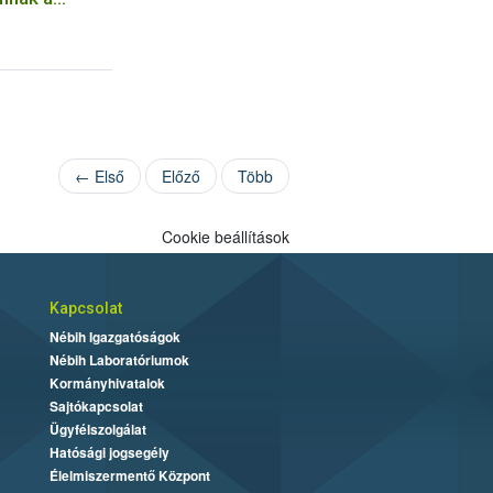
← Első
Előző
Több
Cookie beállítások
Kapcsolat
Nébih Igazgatóságok
Nébih Laboratóriumok
Kormányhivatalok
Sajtókapcsolat
Ügyfélszolgálat
Hatósági jogsegély
Élelmiszermentő Központ