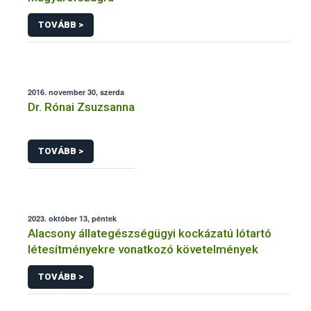
TOVÁBB >
2016. november 30, szerda
Dr. Rónai Zsuzsanna
TOVÁBB >
2023. október 13, péntek
Alacsony állategészségügyi kockázatú lótartó
létesítményekre vonatkozó követelmények
TOVÁBB >