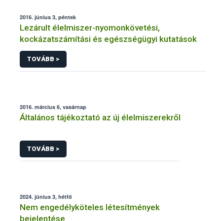
2016. június 3, péntek
Lezárult élelmiszer-nyomonkövetési,
kockázatszámítási és egészségügyi kutatások
TOVÁBB >
2016. március 6, vasárnap
Általános tájékoztató az új élelmiszerekről
TOVÁBB >
2024. június 3, hétfő
Nem engedélyköteles létesítmények
bejelentése