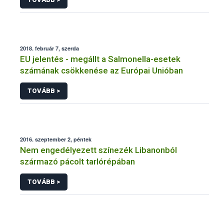
2018. február 7, szerda
EU jelentés - megállt a Salmonella-esetek
számának csökkenése az Európai Unióban
TOVÁBB >
2016. szeptember 2, péntek
Nem engedélyezett színezék Libanonból
származó pácolt tarlórépában
TOVÁBB >