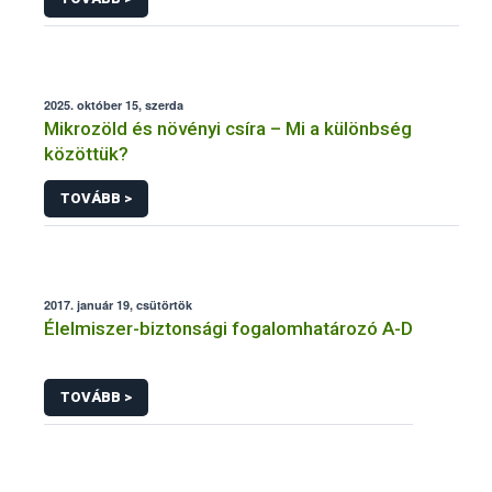
2025. október 15, szerda
Mikrozöld és növényi csíra – Mi a különbség
közöttük?
TOVÁBB >
2017. január 19, csütörtök
Élelmiszer-biztonsági fogalomhatározó A-D
TOVÁBB >