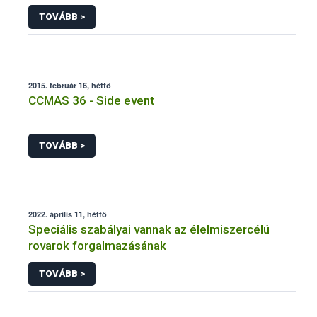
termesztettek
TOVÁBB >
2015. február 16, hétfő
CCMAS 36 - Side event
TOVÁBB >
2022. április 11, hétfő
Speciális szabályai vannak az élelmiszercélú
rovarok forgalmazásának
TOVÁBB >