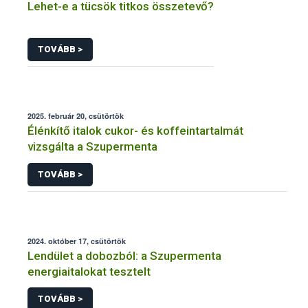
Lehet-e a tücsök titkos összetevő?
TOVÁBB >
2025. február 20, csütörtök
Élénkítő italok cukor- és koffeintartalmát
vizsgálta a Szupermenta
TOVÁBB >
2024. október 17, csütörtök
Lendület a dobozból: a Szupermenta
energiaitalokat tesztelt
TOVÁBB >