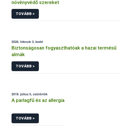
növényvédő szereket
TOVÁBB >
2026. február 3, kedd
Biztonságosan fogyaszthatóak a hazai termésű
almák
TOVÁBB >
2018. július 5, csütörtök
A parlagfű és az allergia
TOVÁBB >