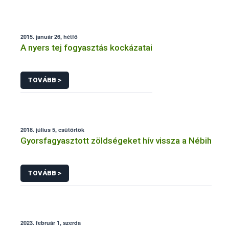
2015. január 26, hétfő
A nyers tej fogyasztás kockázatai
TOVÁBB >
2018. július 5, csütörtök
Gyorsfagyasztott zöldségeket hív vissza a Nébih
TOVÁBB >
2023. február 1, szerda