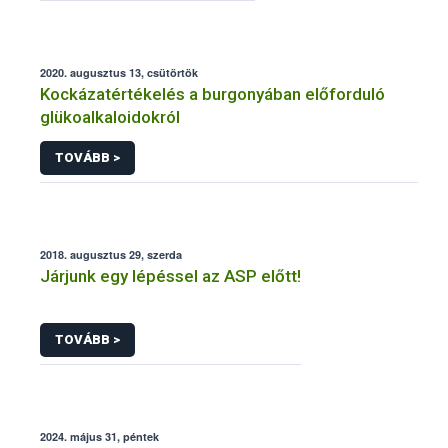
2020. augusztus 13, csütörtök
Kockázatértékelés a burgonyában előforduló
glükoalkaloidokról
TOVÁBB >
2018. augusztus 29, szerda
Járjunk egy lépéssel az ASP előtt!
TOVÁBB >
2024. május 31, péntek