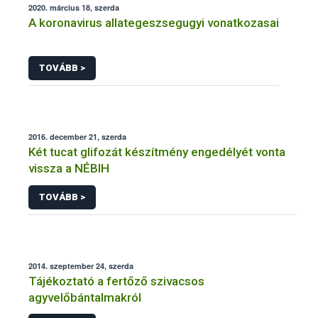
2020. március 18, szerda
A koronavirus allategeszsegugyi vonatkozasai
TOVÁBB >
2016. december 21, szerda
Két tucat glifozát készítmény engedélyét vonta
vissza a NÉBIH
TOVÁBB >
2014. szeptember 24, szerda
Tájékoztató a fertőző szivacsos
agyvelőbántalmakról