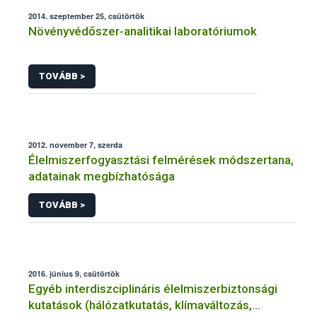
2014. szeptember 25, csütörtök
Növényvédőszer-analitikai laboratóriumok
TOVÁBB >
2012. november 7, szerda
Élelmiszerfogyasztási felmérések módszertana,
adatainak megbízhatósága
TOVÁBB >
2016. június 9, csütörtök
Egyéb interdiszciplináris élelmiszerbiztonsági
kutatások (hálózatkutatás, klímaváltozás,