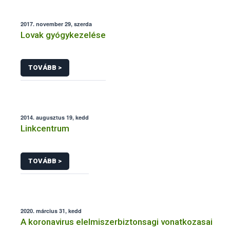
2017. november 29, szerda
Lovak gyógykezelése
TOVÁBB >
2014. augusztus 19, kedd
Linkcentrum
TOVÁBB >
2020. március 31, kedd
A koronavirus elelmiszerbiztonsagi vonatkozasai