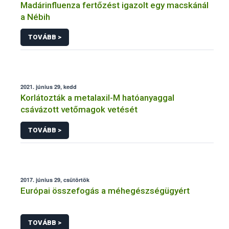
Madárinfluenza fertőzést igazolt egy macskánál
a Nébih
TOVÁBB >
2021. június 29, kedd
Korlátozták a metalaxil-M hatóanyaggal
csávázott vetőmagok vetését
TOVÁBB >
2017. június 29, csütörtök
Európai összefogás a méhegészségügyért
TOVÁBB >