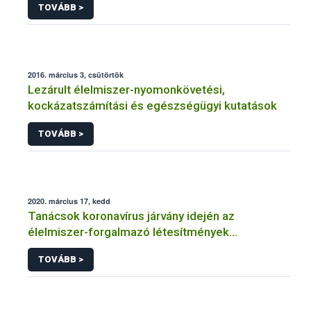
TOVÁBB >
2016. március 3, csütörtök
Lezárult élelmiszer-nyomonkövetési,
kockázatszámítási és egészségügyi kutatások
TOVÁBB >
2020. március 17, kedd
Tanácsok koronavírus járvány idején az
élelmiszer-forgalmazó létesítmények
üzemeltetőinek
TOVÁBB >