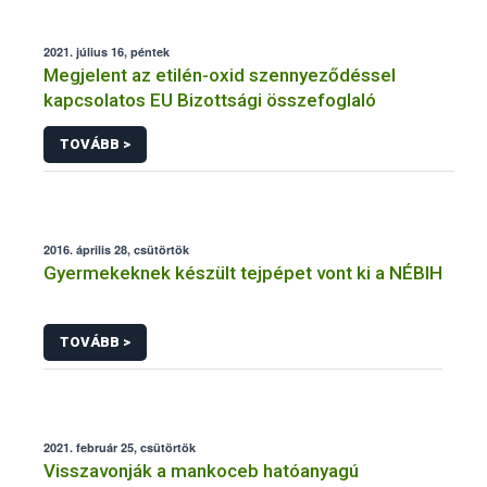
2021. július 16, péntek
Megjelent az etilén-oxid szennyeződéssel
kapcsolatos EU Bizottsági összefoglaló
TOVÁBB >
2016. április 28, csütörtök
Gyermekeknek készült tejpépet vont ki a NÉBIH
TOVÁBB >
2021. február 25, csütörtök
Visszavonják a mankoceb hatóanyagú