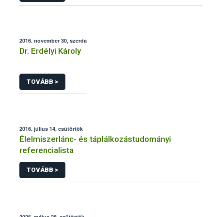
2016. november 30, szerda
Dr. Erdélyi Károly
TOVÁBB >
2016. július 14, csütörtök
Élelmiszerlánc- és táplálkozástudományi
referencialista
TOVÁBB >
2026. május 28, csütörtök