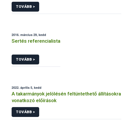
járványtan) referencialistája
TOVÁBB >
2016. március 29, kedd
Sertés referencialista
TOVÁBB >
2022. április 5, kedd
A takarmányok jelölésén feltüntethető állításokra
vonatkozó előírások
TOVÁBB >