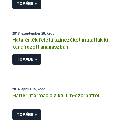
TOVÁBB >
2017. szeptember 26, kedd
Határérték feletti színezéket mutattak ki
kandírozott ananászban
TOVÁBB >
2014. április 15, kedd
Háttérinformáció a kálium-szorbátról
TOVÁBB >