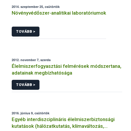
2014. szeptember 25, csütörtök
Növényvédőszer-analitikai laboratóriumok
TOVÁBB >
2012. november 7, szerda
Élelmiszerfogyasztási felmérések módszertana,
adatainak megbízhatósága
TOVÁBB >
2016. június 9, csütörtök
Egyéb interdiszciplináris élelmiszerbiztonsági
kutatások (hálózatkutatás, klímaváltozás,