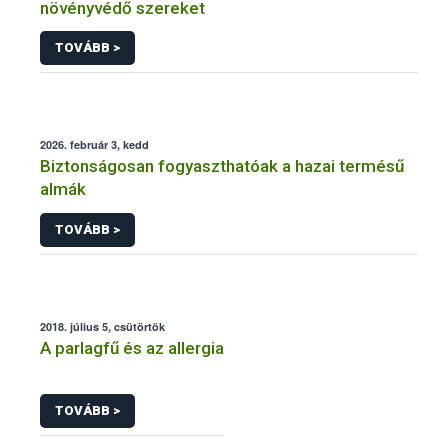
növényvédő szereket
TOVÁBB >
2026. február 3, kedd
Biztonságosan fogyaszthatóak a hazai termésű
almák
TOVÁBB >
2018. július 5, csütörtök
A parlagfű és az allergia
TOVÁBB >