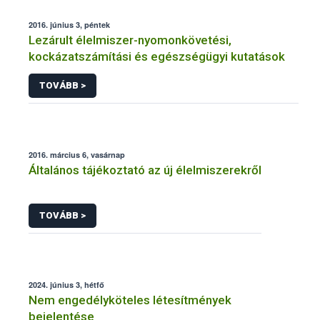
2016. június 3, péntek
Lezárult élelmiszer-nyomonkövetési,
kockázatszámítási és egészségügyi kutatások
TOVÁBB >
2016. március 6, vasárnap
Általános tájékoztató az új élelmiszerekről
TOVÁBB >
2024. június 3, hétfő
Nem engedélyköteles létesítmények
bejelentése