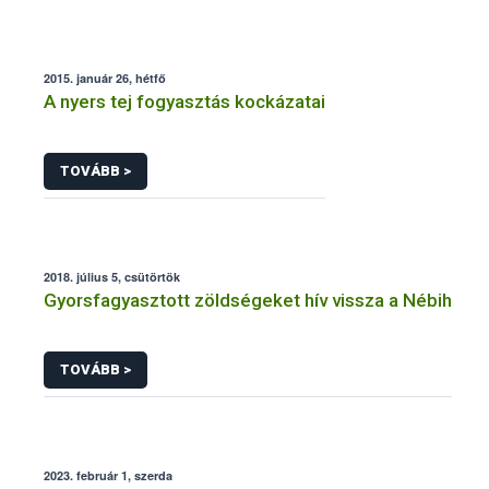
2015. január 26, hétfő
A nyers tej fogyasztás kockázatai
TOVÁBB >
2018. július 5, csütörtök
Gyorsfagyasztott zöldségeket hív vissza a Nébih
TOVÁBB >
2023. február 1, szerda