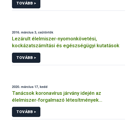
TOVÁBB >
2016. március 3, csütörtök
Lezárult élelmiszer-nyomonkövetési,
kockázatszámítási és egészségügyi kutatások
TOVÁBB >
2020. március 17, kedd
Tanácsok koronavírus járvány idején az
élelmiszer-forgalmazó létesítmények
üzemeltetőinek
TOVÁBB >