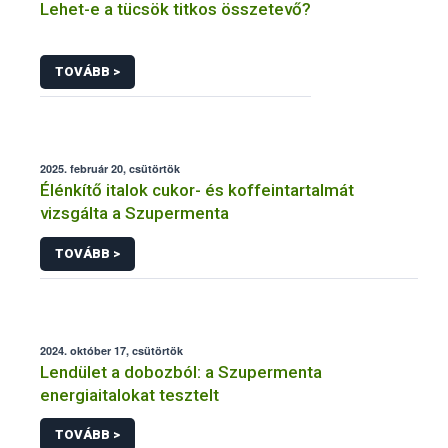
Lehet-e a tücsök titkos összetevő?
TOVÁBB >
2025. február 20, csütörtök
Élénkítő italok cukor- és koffeintartalmát
vizsgálta a Szupermenta
TOVÁBB >
2024. október 17, csütörtök
Lendület a dobozból: a Szupermenta
energiaitalokat tesztelt
TOVÁBB >