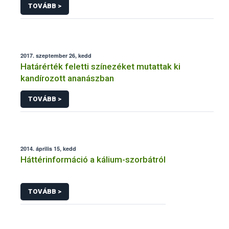
TOVÁBB >
2017. szeptember 26, kedd
Határérték feletti színezéket mutattak ki
kandírozott ananászban
TOVÁBB >
2014. április 15, kedd
Háttérinformáció a kálium-szorbátról
TOVÁBB >