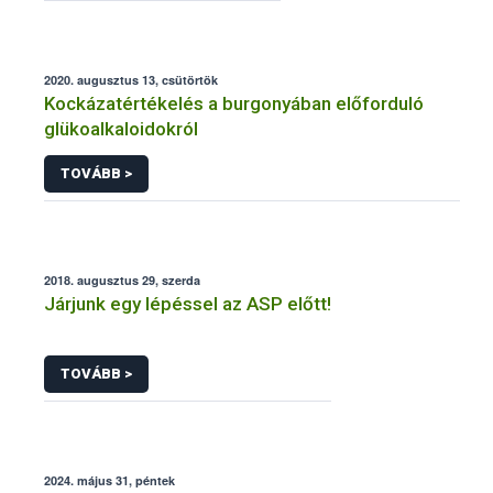
2020. augusztus 13, csütörtök
Kockázatértékelés a burgonyában előforduló
glükoalkaloidokról
TOVÁBB >
2018. augusztus 29, szerda
Járjunk egy lépéssel az ASP előtt!
TOVÁBB >
2024. május 31, péntek