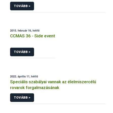
termesztettek
TOVÁBB >
2015. február 16, hétfő
CCMAS 36 - Side event
TOVÁBB >
2022. április 11, hétfő
Speciális szabályai vannak az élelmiszercélú
rovarok forgalmazásának
TOVÁBB >