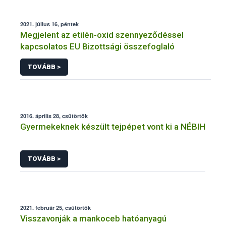
2021. július 16, péntek
Megjelent az etilén-oxid szennyeződéssel
kapcsolatos EU Bizottsági összefoglaló
TOVÁBB >
2016. április 28, csütörtök
Gyermekeknek készült tejpépet vont ki a NÉBIH
TOVÁBB >
2021. február 25, csütörtök
Visszavonják a mankoceb hatóanyagú