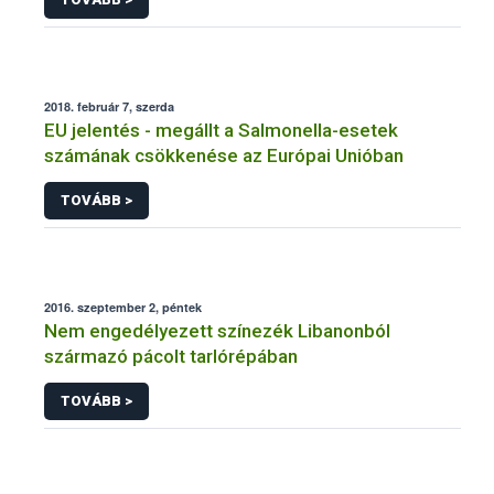
2018. február 7, szerda
EU jelentés - megállt a Salmonella-esetek
számának csökkenése az Európai Unióban
TOVÁBB >
2016. szeptember 2, péntek
Nem engedélyezett színezék Libanonból
származó pácolt tarlórépában
TOVÁBB >