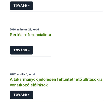
járványtan) referencialistája
TOVÁBB >
2016. március 29, kedd
Sertés referencialista
TOVÁBB >
2022. április 5, kedd
A takarmányok jelölésén feltüntethető állításokra
vonatkozó előírások
TOVÁBB >