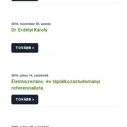
2016. november 30, szerda
Dr. Erdélyi Károly
TOVÁBB >
2016. július 14, csütörtök
Élelmiszerlánc- és táplálkozástudományi
referencialista
TOVÁBB >
2026. május 28, csütörtök