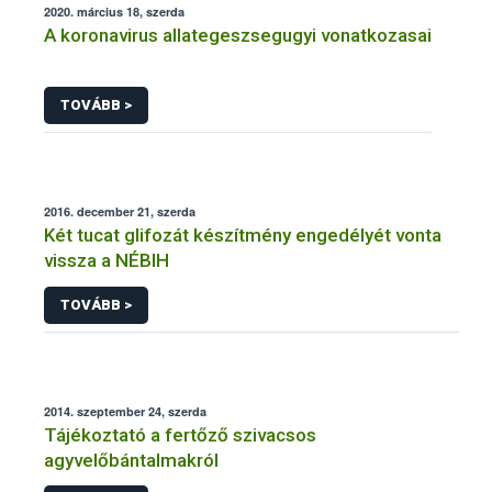
2020. március 18, szerda
A koronavirus allategeszsegugyi vonatkozasai
TOVÁBB >
2016. december 21, szerda
Két tucat glifozát készítmény engedélyét vonta
vissza a NÉBIH
TOVÁBB >
2014. szeptember 24, szerda
Tájékoztató a fertőző szivacsos
agyvelőbántalmakról