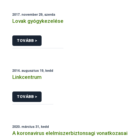
2017. november 29, szerda
Lovak gyógykezelése
TOVÁBB >
2014. augusztus 19, kedd
Linkcentrum
TOVÁBB >
2020. március 31, kedd
A koronavirus elelmiszerbiztonsagi vonatkozasai