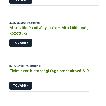
2025. október 15, szerda
Mikrozöld és növényi csíra – Mi a különbség
közöttük?
TOVÁBB >
2017. január 19, csütörtök
Élelmiszer-biztonsági fogalomhatározó A-D
TOVÁBB >