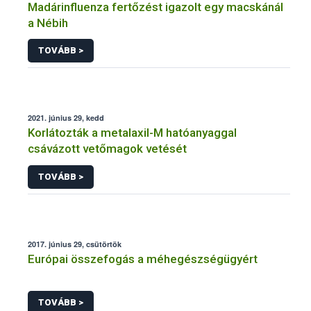
Madárinfluenza fertőzést igazolt egy macskánál
a Nébih
TOVÁBB >
2021. június 29, kedd
Korlátozták a metalaxil-M hatóanyaggal
csávázott vetőmagok vetését
TOVÁBB >
2017. június 29, csütörtök
Európai összefogás a méhegészségügyért
TOVÁBB >