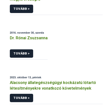
TOVÁBB >
2016. november 30, szerda
Dr. Rónai Zsuzsanna
TOVÁBB >
2023. október 13, péntek
Alacsony állategészségügyi kockázatú lótartó
létesítményekre vonatkozó követelmények
TOVÁBB >